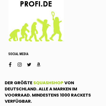
SOCIAL MEDIA
facebook
instagram
twitter
amazon
DER GRÖßTE
SQUASHSHOP
VON
DEUTSCHLAND. ALLE A MARKEN IM
VOORRAAD. MINDESTENS 1000 RACKETS
VERFÜGBAR.