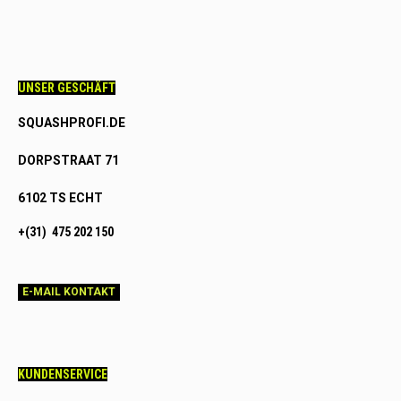
UNSER GESCHÄFT
SQUASHPROFI.DE
DORPSTRAAT 71
6102 TS ECHT
+(31) 475 202 150
E-MAIL KONTAKT
KUNDENSERVICE