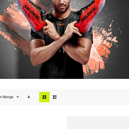
Anzeigen
ch
Menge
als