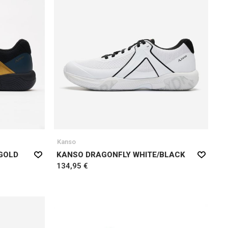
Kanso
GOLD
KANSO DRAGONFLY WHITE/BLACK
134,95 €