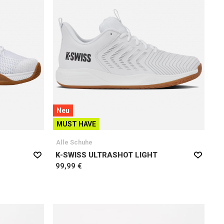
Neu
MUST HAVE
Alle Schuhe
K-SWISS ULTRASHOT LIGHT
99,99 €