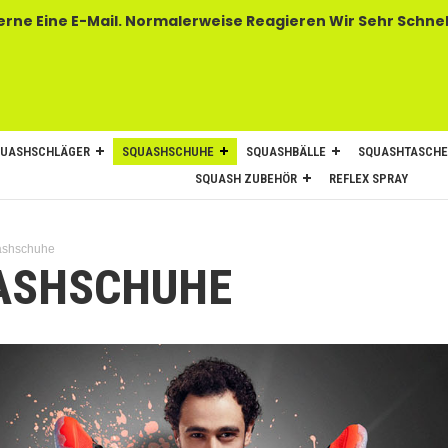
 E-Mail. Normalerweise Reagieren Wir Sehr Schnel
UASHSCHLÄGER
SQUASHSCHUHE
SQUASHBÄLLE
SQUASHTASCH
SQUASH ZUBEHÖR
REFLEX SPRAY
ashschuhe
ASHSCHUHE