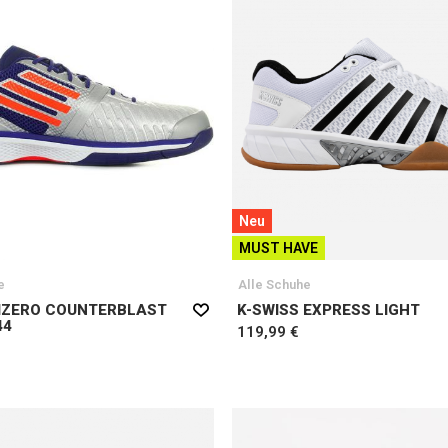
Neu
MUST HAVE
e
Alle Schuhe
IZERO COUNTERBLAST
K-SWISS EXPRESS LIGHT
44
119,99 €