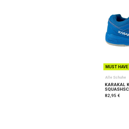
MUST HAVE
Alle Schuhe
KARAKAL K
SQUASHSC
82,95 €