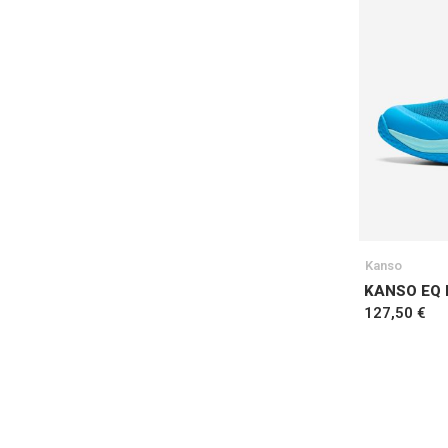
Kanso
KANSO EQ 
127,50 €