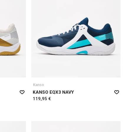
Kanso
KANSO EQX3 NAVY
119,95 €