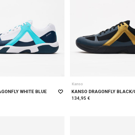
Kanso
GONFLY WHITE BLUE
KANSO DRAGONFLY BLACK/
134,95 €