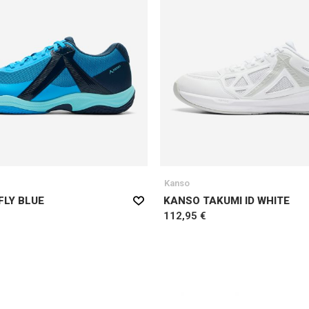
Kanso
FLY BLUE
KANSO TAKUMI ID WHITE
112,95 €