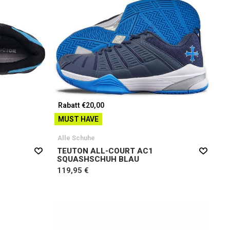
Rabatt €20,00
MUST HAVE
Alle Schuhe
TEUTON ALL-COURT AC1
SQUASHSCHUH BLAU
119,95 €