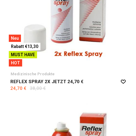
Neu
Rabatt €13,30
MUST HAVE
HOT
Medizinische Produkte
REFLEX SPRAY 2X JETZT 24,70 €
24,70 €
38,00 €