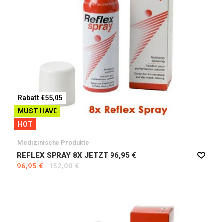
Rabatt €55,05
MUST HAVE
HOT
Medizinische Produkte
REFLEX SPRAY 8X JETZT 96,95 €
96,95 €
152,00 €