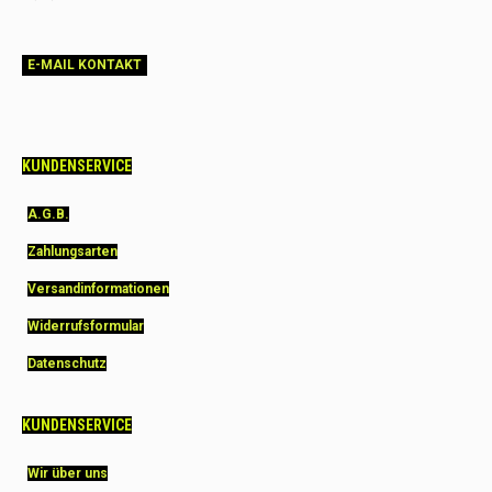
E-MAIL KONTAKT
KUNDENSERVICE
A.G.B.
Zahlungsarten
Versandinformationen
Widerrufsformular
Datenschutz
KUNDENSERVICE
Wir über uns