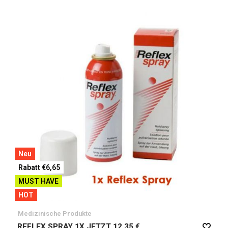
Neu
Rabatt €6,65
MUST HAVE
HOT
Medizinische Produkte
REFLEX SPRAY 1X JETZT 12.35 €