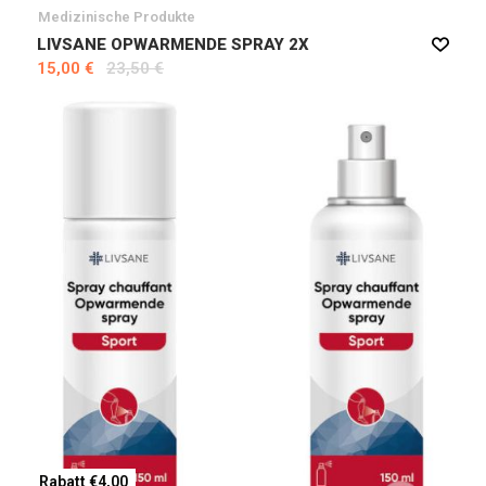
Medizinische Produkte
LIVSANE OPWARMENDE SPRAY 2X
15,00 €
23,50 €
Rabatt €4,00