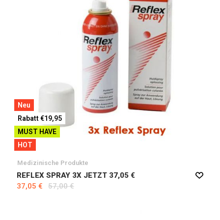
Neu
Rabatt €19,95
MUST HAVE
HOT
Medizinische Produkte
REFLEX SPRAY 3X JETZT 37,05 €
37,05 €
57,00 €