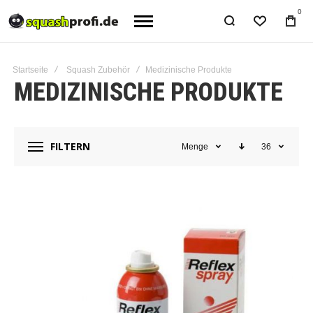
0
Startseite
Squash Zubehör
Medizinische Produkte
MEDIZINISCHE PRODUKTE
FILTERN
Menge
36