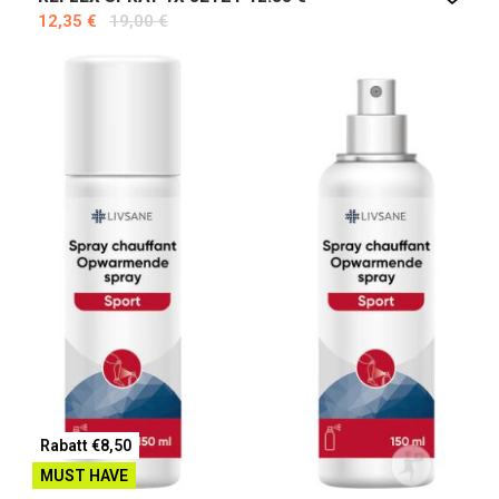
12,35 €
19,00 €
Rabatt €8,50
MUST HAVE