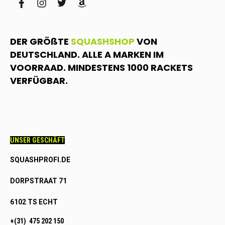
facebook
instagram
twitter
amazon
DER GRÖßTE
SQUASHSHOP
VON
DEUTSCHLAND. ALLE A MARKEN IM
VOORRAAD. MINDESTENS 1000 RACKETS
VERFÜGBAR.
UNSER GESCHÄFT
SQUASHPROFI.DE
DORPSTRAAT 71
6102 TS ECHT
+(31) 475 202 150