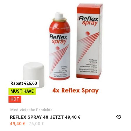
Rabatt €26,60
MUST HAVE
HOT
Medizinische Produkte
REFLEX SPRAY 4X JETZT 49,40 €
49,40 €
76,00 €