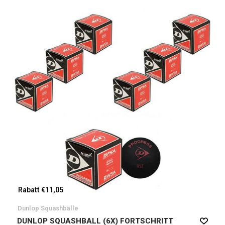
Rabatt €11,05
Dunlop Squashbälle
DUNLOP SQUASHBALL (6X) FORTSCHRITT