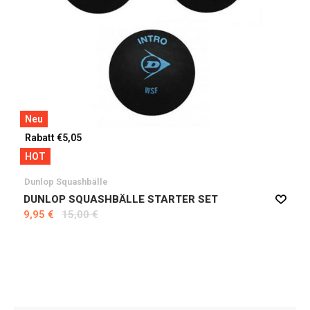
Neu
Rabatt €5,05
HOT
Dunlop Squashbälle
DUNLOP SQUASHBÄLLE STARTER SET
9,95 €
15,00 €