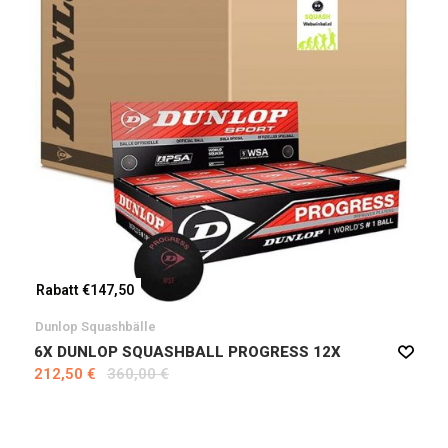
Rabatt €147,50
Dunlop Squashbälle
6X DUNLOP SQUASHBALL PROGRESS 12X
212,50 €
360,00 €