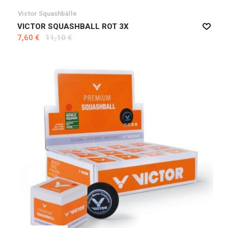
Victor Squashbälle
VICTOR SQUASHBALL ROT 3X
7,60 €
11,10 €