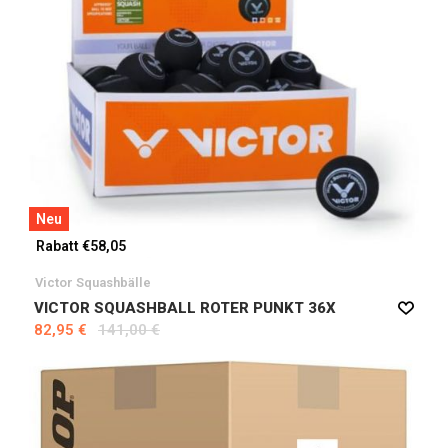
Neu
Rabatt €58,05
Victor Squashbälle
VICTOR SQUASHBALL ROTER PUNKT 36X
82,95 €
141,00 €