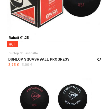
Rabatt €1,25
HOT
Dunlop Squashbälle
DUNLOP SQUASHBALL PROGRESS
3,75 €
5,00 €