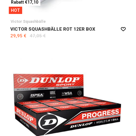
Rabatt €17,10
HOT
Victor Squashbälle
VICTOR SQUASHBÄLLE ROT 12ER BOX
29,95 €
47,05 €