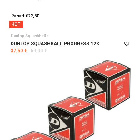
Rabatt €22,50
HOT
Dunlop Squashbälle
DUNLOP SQUASHBALL PROGRESS 12X
37,50 €
60,00 €