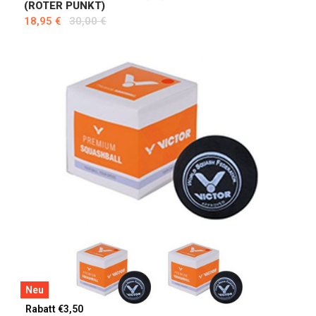
(ROTER PUNKT)
18,95 €
30,00 €
Neu
Rabatt €3,50