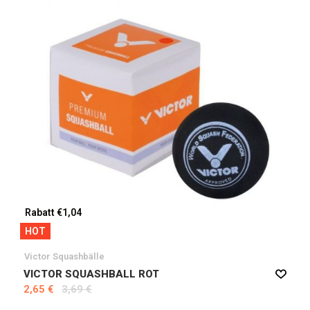
Rabatt €1,04
HOT
Victor Squashbälle
VICTOR SQUASHBALL ROT
2,65 €
3,69 €