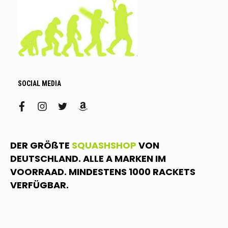
SOCIAL MEDIA
facebook
instagram
twitter
amazon
DER GRÖßTE
SQUASHSHOP
VON
DEUTSCHLAND. ALLE A MARKEN IM
VOORRAAD. MINDESTENS 1000 RACKETS
VERFÜGBAR.