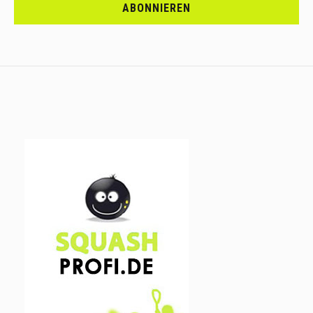
DICH
ABONNIEREN
AN.....