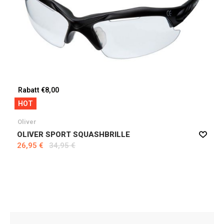
Rabatt €8,00
HOT
Oliver
OLIVER SPORT SQUASHBRILLE
26,95 €
34,95 €