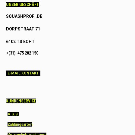
UNSER GESCHÄFT
SQUASHPROFI.DE
DORPSTRAAT 71
6102 TS ECHT
+(31) 475 202 150
E-MAIL KONTAKT
KUNDENSERVICE
A.G.B.
Zahlungsarten
Versandinformationen