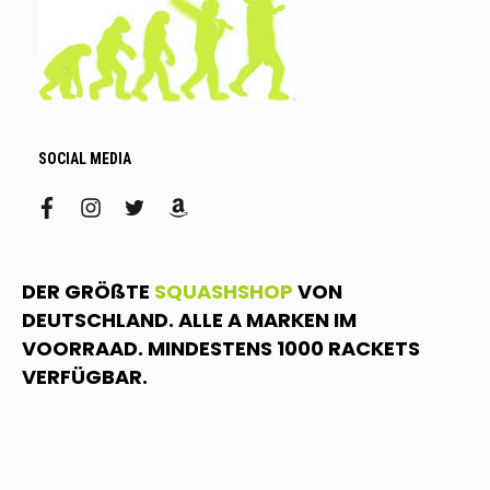
SOCIAL MEDIA
facebook
instagram
twitter
amazon
DER GRÖßTE
SQUASHSHOP
VON
DEUTSCHLAND. ALLE A MARKEN IM
VOORRAAD. MINDESTENS 1000 RACKETS
VERFÜGBAR.