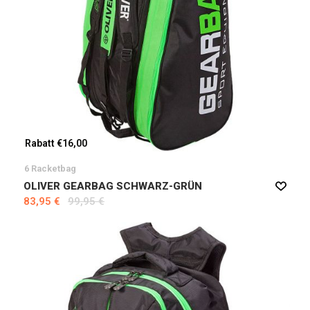
Rabatt €16,00
6 Racketbag
OLIVER GEARBAG SCHWARZ-GRÜN
83,95 €
99,95 €