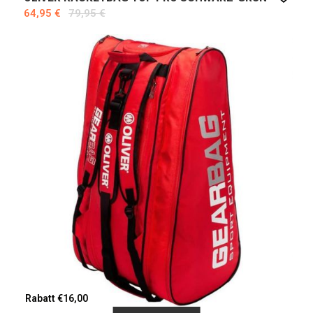
64,95 €
79,95 €
Rabatt €16,00