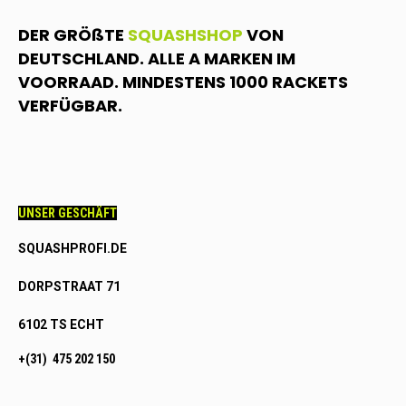
DER GRÖßTE
SQUASHSHOP
VON
DEUTSCHLAND. ALLE A MARKEN IM
VOORRAAD. MINDESTENS 1000 RACKETS
VERFÜGBAR.
UNSER GESCHÄFT
SQUASHPROFI.DE
DORPSTRAAT 71
6102 TS ECHT
+(31) 475 202 150