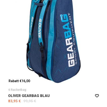
Rabatt €16,00
6 Racketbag
OLIVER GEARBAG BLAU
83,95 €
99,95 €