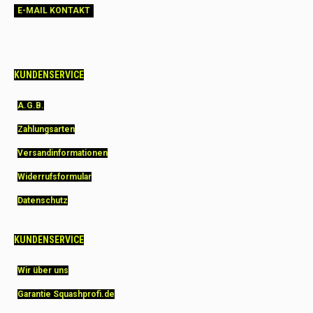
E-MAIL KONTAKT
KUNDENSERVICE
A.G.B.
Zahlungsarten
Versandinformationen
Widerrufsformular
Datenschutz
KUNDENSERVICE
Wir über uns
Garantie Squashprofi.de