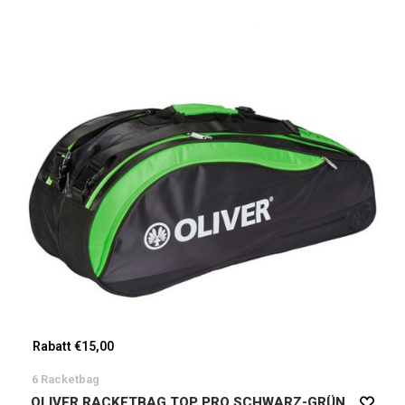
Rabatt €15,00
6 Racketbag
OLIVER RACKETBAG TOP PRO SCHWARZ-GRÜN