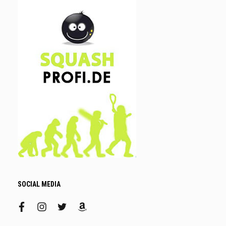
SOCIAL MEDIA
facebook
instagram
twitter
amazon