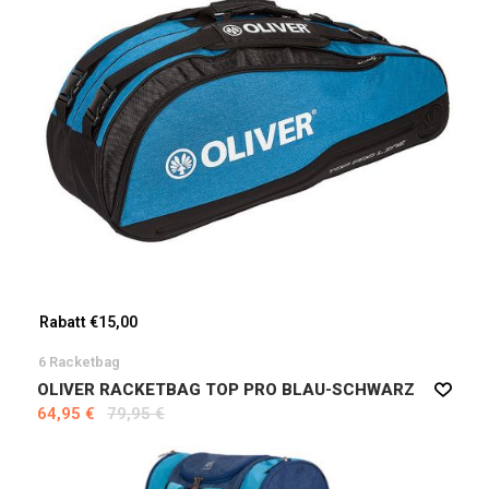
Rabatt €15,00
6 Racketbag
OLIVER RACKETBAG TOP PRO BLAU-SCHWARZ
64,95 €
79,95 €