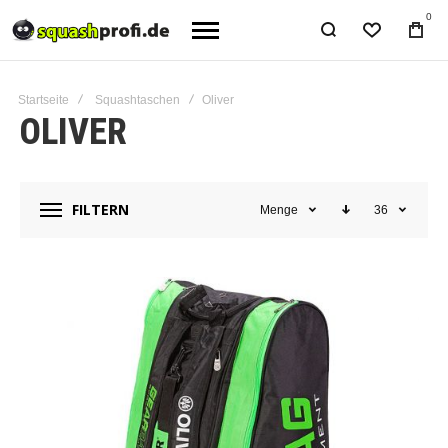
0
Startseite
Squashtaschen
Oliver
OLIVER
FILTERN
Menge
36