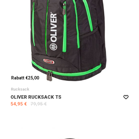
Rabatt €25,00
Rucksack
OLIVER RUCKSACK TS
54,95 €
79,95 €