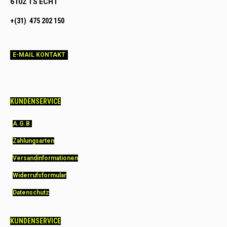
6102 TS ECHT
+(31) 475 202 150
E-MAIL KONTAKT
KUNDENSERVICE
A.G.B.
Zahlungsarten
Versandinformationen
Widerrufsformular
Datenschutz
KUNDENSERVICE