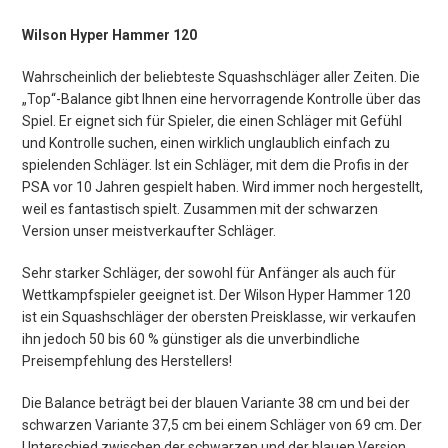
Wilson Hyper Hammer 120
Wahrscheinlich der beliebteste Squashschläger aller Zeiten. Die
„Top“-Balance gibt Ihnen eine hervorragende Kontrolle über das
Spiel. Er eignet sich für Spieler, die einen Schläger mit Gefühl
und Kontrolle suchen, einen wirklich unglaublich einfach zu
spielenden Schläger. Ist ein Schläger, mit dem die Profis in der
PSA vor 10 Jahren gespielt haben. Wird immer noch hergestellt,
weil es fantastisch spielt. Zusammen mit der schwarzen
Version unser meistverkaufter Schläger.
Sehr starker Schläger, der sowohl für Anfänger als auch für
Wettkampfspieler geeignet ist. Der Wilson Hyper Hammer 120
ist ein Squashschläger der obersten Preisklasse, wir verkaufen
ihn jedoch 50 bis 60 % günstiger als die unverbindliche
Preisempfehlung des Herstellers!
Die Balance beträgt bei der blauen Variante 38 cm und bei der
schwarzen Variante 37,5 cm bei einem Schläger von 69 cm. Der
Unterschied zwischen der schwarzen und der blauen Version