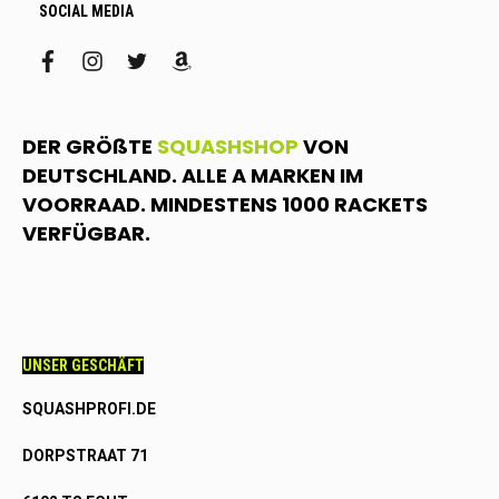
SOCIAL MEDIA
facebook
instagram
twitter
amazon
DER GRÖßTE
SQUASHSHOP
VON
DEUTSCHLAND. ALLE A MARKEN IM
VOORRAAD. MINDESTENS 1000 RACKETS
VERFÜGBAR.
UNSER GESCHÄFT
SQUASHPROFI.DE
DORPSTRAAT 71