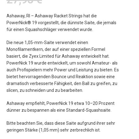
Ashaway, RI – Ashaway Racket Strings hat die
PowerNick® 19 vorgestellt, die dünnste Saite, die jemals
für einen Squashschläger verwendet wurde.
Die neue 1,05-mm-Saite verwendet einen
Monofilamentkern, der auf einer speziellen Formel
basiert, die Zyex Limited für Ashaway entwickelt hat.
PowerNick 19 wurde entwickelt, um sowohl Amateur- als
auch Profispielern mehr Power und Leistung zu bieten. Es
bietet hervorragenden Bounce und Reaktion sowie eine
dramatisch verbesserte Fähigkeit, den Ball zu greifen, zu
slicen, zu schneiden und zu bearbeiten.
Ashaway empfiehlt, PowerNick 19 etwa 10–20 Prozent
dünner zu bespannen als eine Standard-Squashsaite.
Bitte beachten Sie, dass diese Saite aufgrund ihrer sehr
geringen Stärke (1,05 mm) sehr zerbrechlich ist.