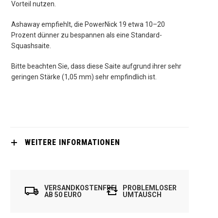
Vorteil nutzen.
Ashaway empfiehlt, die PowerNick 19 etwa 10–20
Prozent dünner zu bespannen als eine Standard-
Squashsaite.
Bitte beachten Sie, dass diese Saite aufgrund ihrer sehr
geringen Stärke (1,05 mm) sehr empfindlich ist.
WEITERE INFORMATIONEN
VERSANDKOSTENFREI
PROBLEMLOSER
AB 50 EURO
UMTAUSCH