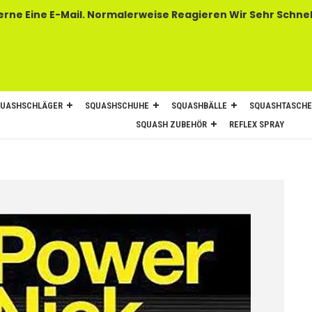
 E-Mail. Normalerweise Reagieren Wir Sehr Schnel
UASHSCHLÄGER
SQUASHSCHUHE
SQUASHBÄLLE
SQUASHTASCH
SQUASH ZUBEHÖR
REFLEX SPRAY