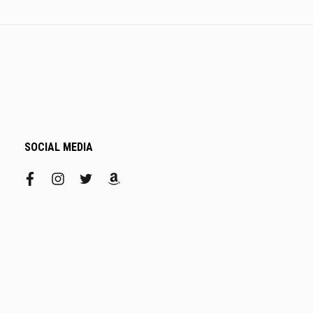
SOCIAL MEDIA
facebook
instagram
twitter
amazon