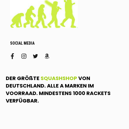
SOCIAL MEDIA
facebook
instagram
twitter
amazon
DER GRÖßTE
SQUASHSHOP
VON
DEUTSCHLAND. ALLE A MARKEN IM
VOORRAAD. MINDESTENS 1000 RACKETS
VERFÜGBAR.