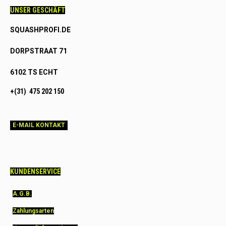
UNSER GESCHÄFT
SQUASHPROFI.DE
DORPSTRAAT 71
6102 TS ECHT
+(31) 475 202 150
E-MAIL KONTAKT
KUNDENSERVICE
A.G.B.
Zahlungsarten