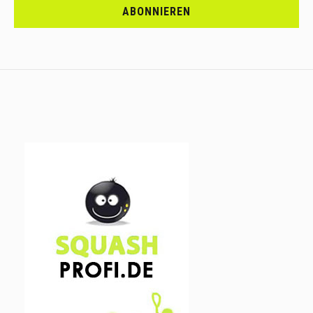
DICH
ABONNIEREN
AN.....