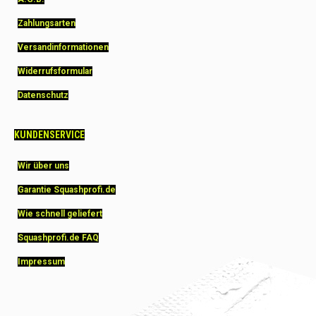
Zahlungsarten
Versandinformationen
Widerrufsformular
Datenschutz
KUNDENSERVICE
Wir über uns
Garantie Squashprofi.de
Wie schnell geliefert
Squashprofi.de FAQ
Impressum