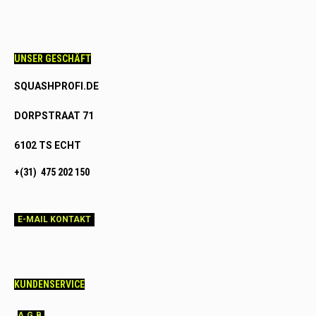
UNSER GESCHÄFT
SQUASHPROFI.DE
DORPSTRAAT 71
6102 TS ECHT
+(31) 475 202 150
E-MAIL KONTAKT
KUNDENSERVICE
A.G.B.