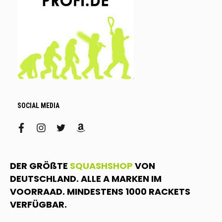
SOCIAL MEDIA
facebook
instagram
twitter
amazon
DER GRÖßTE
SQUASHSHOP
VON
DEUTSCHLAND. ALLE A MARKEN IM
VOORRAAD. MINDESTENS 1000 RACKETS
VERFÜGBAR.