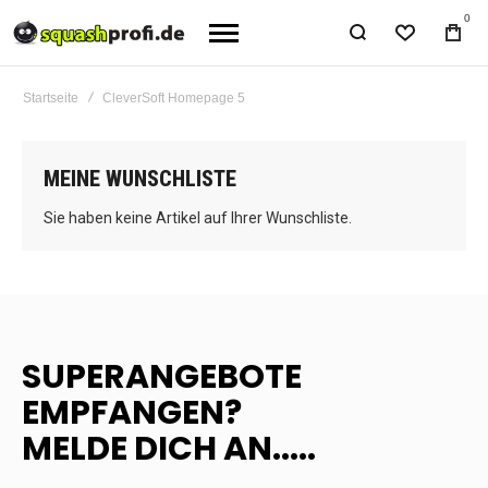
0
Startseite
CleverSoft Homepage 5
MEINE WUNSCHLISTE
Sie haben keine Artikel auf Ihrer Wunschliste.
SUPERANGEBOTE
EMPFANGEN?
MELDE DICH AN.....