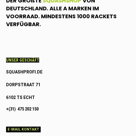
DER GRÖßTE
SQUASHSHOP
VON
DEUTSCHLAND. ALLE A MARKEN IM
VOORRAAD. MINDESTENS 1000 RACKETS
VERFÜGBAR.
UNSER GESCHÄFT
SQUASHPROFI.DE
DORPSTRAAT 71
6102 TS ECHT
+(31) 475 202 150
E-MAIL KONTAKT