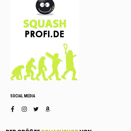
SOCIAL MEDIA
facebook
instagram
twitter
amazon