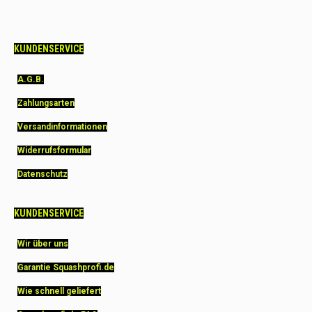
KUNDENSERVICE
A.G.B.
Zahlungsarten
Versandinformationen
Widerrufsformular
Datenschutz
KUNDENSERVICE
Wir über uns
Garantie Squashprofi.de
Wie schnell geliefert