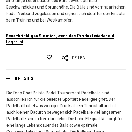
eine lange Lebensdauer des Balls sowie optimale
Geschwindigkeit und Sprunghöhe. Die Bälle sind vom spanischen
Padel-Verband zugelassen und eignen sich ideal für den Einsatz
beim Training und bei Wettkämpfen.
Benachrichtigen Sie mich, wenn das Produkt wieder auf
Lager ist
TEILEN
DETAILS
Die Drop Shot Pelota Padel Tournament Padelbälle sind
ausschließlich für die beliebte Sportart Padel geeignet. Der
Padelball hat etwas weniger Druck als ein Tennisball und ist
auch kleiner. Dadurch bewegen sich Padelbälle viel langsamer.
Padelbälle sind extrem langlebig. Die hohe Filzqualität sorgt für
eine lange Lebensdauer des Balls sowie optimale
Geschwindigkeit und Sprunghöhe. Die Bälle sind vom