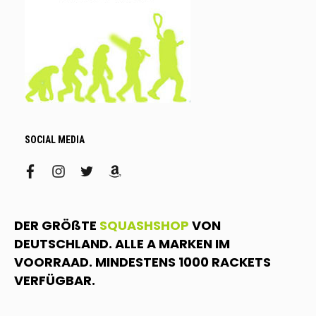
SOCIAL MEDIA
facebook
instagram
twitter
amazon
DER GRÖßTE
SQUASHSHOP
VON
DEUTSCHLAND. ALLE A MARKEN IM
VOORRAAD. MINDESTENS 1000 RACKETS
VERFÜGBAR.