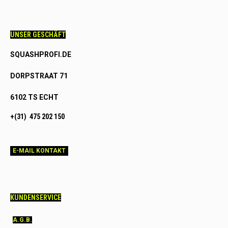
UNSER GESCHÄFT
SQUASHPROFI.DE
DORPSTRAAT 71
6102 TS ECHT
+(31) 475 202 150
E-MAIL KONTAKT
KUNDENSERVICE
A.G.B.