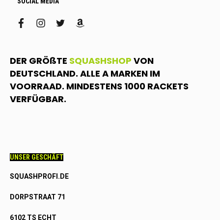
SOCIAL MEDIA
facebook
instagram
twitter
amazon
DER GRÖßTE
SQUASHSHOP
VON
DEUTSCHLAND. ALLE A MARKEN IM
VOORRAAD. MINDESTENS 1000 RACKETS
VERFÜGBAR.
UNSER GESCHÄFT
SQUASHPROFI.DE
DORPSTRAAT 71
6102 TS ECHT