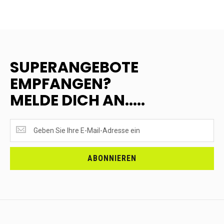
SUPERANGEBOTE
EMPFANGEN?
MELDE DICH AN.....
SUPERANGEBOTE
EMPFANGEN?
<br>MELDE
DICH
ABONNIEREN
AN.....