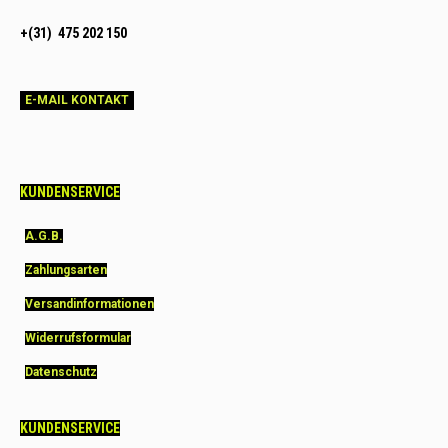
+(31) 475 202 150
E-MAIL KONTAKT
KUNDENSERVICE
A.G.B.
Zahlungsarten
Versandinformationen
Widerrufsformular
Datenschutz
KUNDENSERVICE