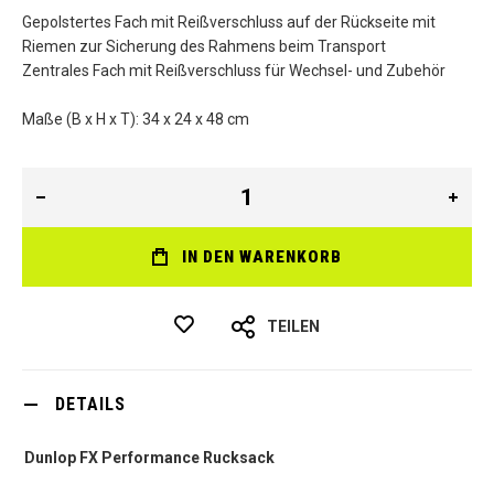
Gepolstertes Fach mit Reißverschluss auf der Rückseite mit
Riemen zur Sicherung des Rahmens beim Transport
Zentrales Fach mit Reißverschluss für Wechsel- und Zubehör
Maße (B x H x T): 34 x 24 x 48 cm
IN DEN WARENKORB
TEILEN
DETAILS
Dunlop FX Performance Rucksack