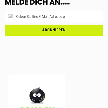
MELDE DICH AN.....
SUPERANGEBOTE
EMPFANGEN?
<br>MELDE
DICH
ABONNIEREN
AN.....