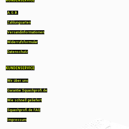
A.G.B.
Zahlungsarten
Versandinformationen
Widerrufsformular
Datenschutz
KUNDENSERVICE
Wir über uns
Garantie Squashprofi.de
Wie schnell geliefert
Squashprofi.de FAQ
Impressum