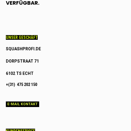
VERFÜGBAR.
UNSER GESCHÄFT
SQUASHPROFI.DE
DORPSTRAAT 71
6102 TS ECHT
+(31) 475 202 150
E-MAIL KONTAKT
KUNDENSERVICE