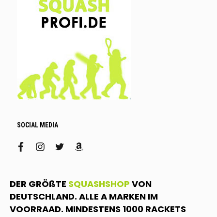
SOCIAL MEDIA
facebook
instagram
twitter
amazon
DER GRÖßTE
SQUASHSHOP
VON
DEUTSCHLAND. ALLE A MARKEN IM
VOORRAAD. MINDESTENS 1000 RACKETS