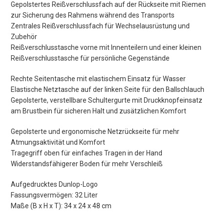
Gepolstertes Reißverschlussfach auf der Rückseite mit Riemen
zur Sicherung des Rahmens während des Transports
Zentrales Reißverschlussfach für Wechselausrüstung und
Zubehör
Reißverschlusstasche vorne mit Innenteilern und einer kleinen
Reißverschlusstasche für persönliche Gegenstände
Rechte Seitentasche mit elastischem Einsatz für Wasser
Elastische Netztasche auf der linken Seite für den Ballschlauch
Gepolsterte, verstellbare Schultergurte mit Druckknopfeinsatz
am Brustbein für sicheren Halt und zusätzlichen Komfort
Gepolsterte und ergonomische Netzrückseite für mehr
Atmungsaktivität und Komfort
Tragegriff oben für einfaches Tragen in der Hand
Widerstandsfähigerer Boden für mehr Verschleiß
Aufgedrucktes Dunlop-Logo
Fassungsvermögen: 32 Liter
Maße (B x H x T): 34 x 24 x 48 cm