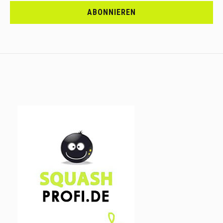
DICH
ABONNIEREN
AN.....