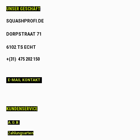
UNSER GESCHÄFT
SQUASHPROFI.DE
DORPSTRAAT 71
6102 TS ECHT
+(31) 475 202 150
E-MAIL KONTAKT
KUNDENSERVICE
A.G.B.
Zahlungsarten