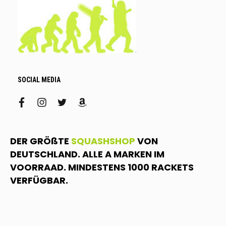
SOCIAL MEDIA
facebook
instagram
twitter
amazon
DER GRÖßTE
SQUASHSHOP
VON
DEUTSCHLAND. ALLE A MARKEN IM
VOORRAAD. MINDESTENS 1000 RACKETS
VERFÜGBAR.