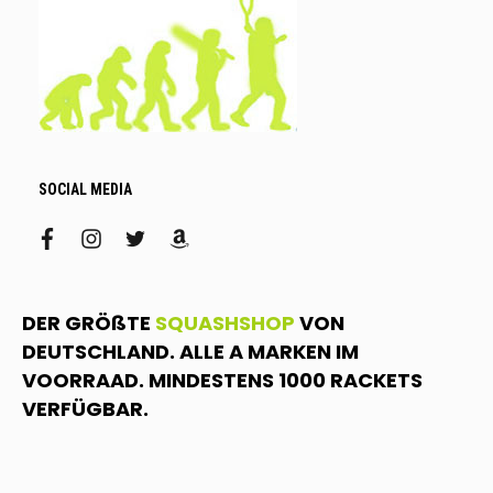
SOCIAL MEDIA
facebook
instagram
twitter
amazon
DER GRÖßTE
SQUASHSHOP
VON
DEUTSCHLAND. ALLE A MARKEN IM
VOORRAAD. MINDESTENS 1000 RACKETS
VERFÜGBAR.