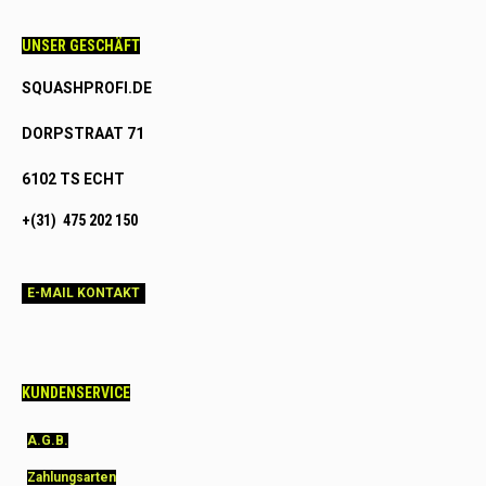
UNSER GESCHÄFT
SQUASHPROFI.DE
DORPSTRAAT 71
6102 TS ECHT
+(31) 475 202 150
E-MAIL KONTAKT
KUNDENSERVICE
A.G.B.
Zahlungsarten