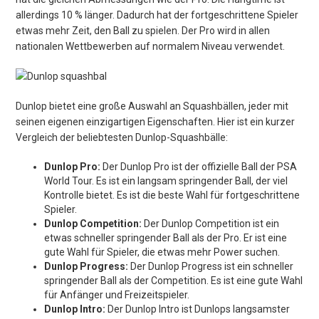
allerdings 10 % länger. Dadurch hat der fortgeschrittene Spieler
etwas mehr Zeit, den Ball zu spielen. Der Pro wird in allen
nationalen Wettbewerben auf normalem Niveau verwendet.
Dunlop bietet eine große Auswahl an Squashbällen, jeder mit
seinen eigenen einzigartigen Eigenschaften. Hier ist ein kurzer
Vergleich der beliebtesten Dunlop-Squashbälle:
Dunlop Pro:
Der Dunlop Pro ist der offizielle Ball der PSA
World Tour. Es ist ein langsam springender Ball, der viel
Kontrolle bietet. Es ist die beste Wahl für fortgeschrittene
Spieler.
Dunlop Competition:
Der Dunlop Competition ist ein
etwas schneller springender Ball als der Pro. Er ist eine
gute Wahl für Spieler, die etwas mehr Power suchen.
Dunlop Progress:
Der Dunlop Progress ist ein schneller
springender Ball als der Competition. Es ist eine gute Wahl
für Anfänger und Freizeitspieler.
Dunlop Intro:
Der Dunlop Intro ist Dunlops langsamster