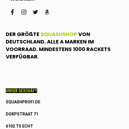
facebook
instagram
twitter
amazon
DER GRÖßTE
SQUASHSHOP
VON
DEUTSCHLAND. ALLE A MARKEN IM
VOORRAAD. MINDESTENS 1000 RACKETS
VERFÜGBAR.
UNSER GESCHÄFT
SQUASHPROFI.DE
DORPSTRAAT 71
6102 TS ECHT