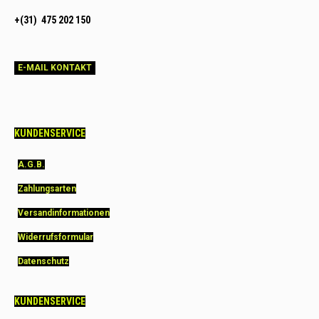
+(31) 475 202 150
E-MAIL KONTAKT
KUNDENSERVICE
A.G.B.
Zahlungsarten
Versandinformationen
Widerrufsformular
Datenschutz
KUNDENSERVICE