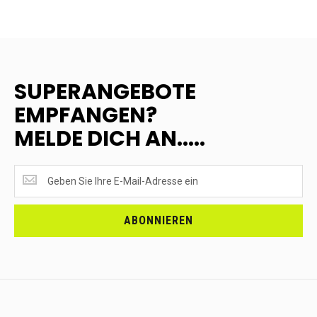
SUPERANGEBOTE
EMPFANGEN?
MELDE DICH AN.....
SUPERANGEBOTE
EMPFANGEN?
<br>MELDE
DICH
ABONNIEREN
AN.....