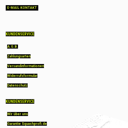
E-MAIL KONTAKT
KUNDENSERVICE
A.G.B.
Zahlungsarten
Versandinformationen
Widerrufsformular
Datenschutz
KUNDENSERVICE
Wir über uns
Garantie Squashprofi.de