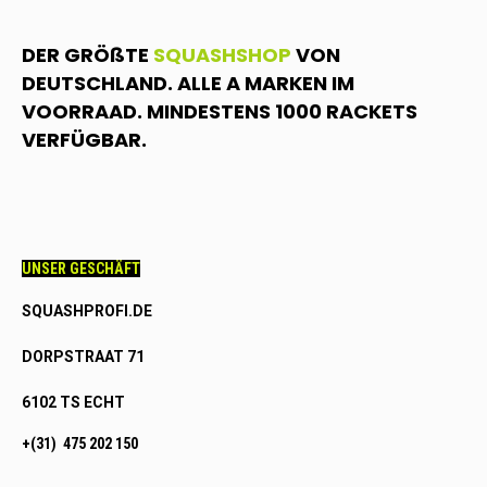
DER GRÖßTE
SQUASHSHOP
VON
DEUTSCHLAND. ALLE A MARKEN IM
VOORRAAD. MINDESTENS 1000 RACKETS
VERFÜGBAR.
UNSER GESCHÄFT
SQUASHPROFI.DE
DORPSTRAAT 71
6102 TS ECHT
+(31) 475 202 150