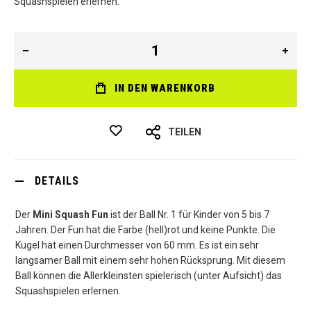
Squashspielen erlernen.
IN DEN WARENKORB
TEILEN
DETAILS
Der
Mini Squash Fun
ist der Ball Nr. 1 für Kinder von 5 bis 7
Jahren. Der Fun hat die Farbe (hell)rot und keine Punkte. Die
Kugel hat einen Durchmesser von 60 mm. Es ist ein sehr
langsamer Ball mit einem sehr hohen Rücksprung. Mit diesem
Ball können die Allerkleinsten spielerisch (unter Aufsicht) das
Squashspielen erlernen.