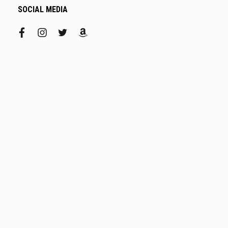
SOCIAL MEDIA
facebook
instagram
twitter
amazon