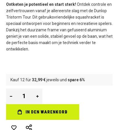
Ontketen je potentieel en start sterk!
Ontdek controle en
zelfvertrouwen vanaf je allereerste slag met de Dunlop
Tristorm Tour. Dit gebruiksvriendelijke squashracket is
speciaal ontworpen voor beginners en recreatieve spelers.
Dankzij het duurzame frame van gefuseerd aluminium
geniet je van een solide, stabiel gevoel op de baan, wat het
de perfecte basis maakt om je techniek verder te
ontwikkelen.
Kauf 12 für
32,99 €
jeweils und
spare
6
%
IN DEN WARENKORB