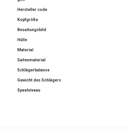
Informationen
Hersteller code
Kopfgröße
Besaitungsbild
Hülle
Material
Saitenmaterial
Schlägerbalance
Gewicht des Schlägers
Speelniveau