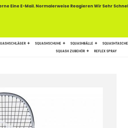
 E-Mail. Normalerweise Reagieren Wir Sehr Schnel
UASHSCHLÄGER
SQUASHSCHUHE
SQUASHBÄLLE
SQUASHTASCH
SQUASH ZUBEHÖR
REFLEX SPRAY