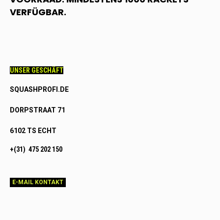
VERFÜGBAR.
UNSER GESCHÄFT
SQUASHPROFI.DE
DORPSTRAAT 71
6102 TS ECHT
+(31) 475 202 150
E-MAIL KONTAKT