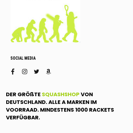
SOCIAL MEDIA
facebook
instagram
twitter
amazon
DER GRÖßTE
SQUASHSHOP
VON
DEUTSCHLAND. ALLE A MARKEN IM
VOORRAAD. MINDESTENS 1000 RACKETS
VERFÜGBAR.