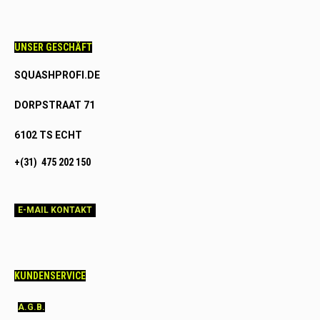
UNSER GESCHÄFT
SQUASHPROFI.DE
DORPSTRAAT 71
6102 TS ECHT
+(31) 475 202 150
E-MAIL KONTAKT
KUNDENSERVICE
A.G.B.