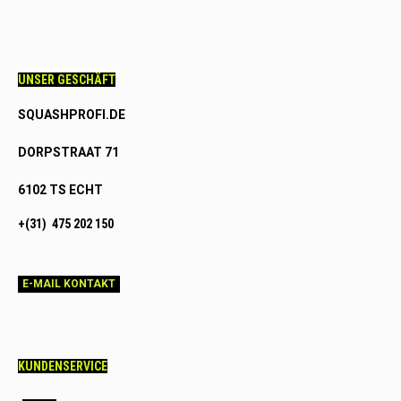
UNSER GESCHÄFT
SQUASHPROFI.DE
DORPSTRAAT 71
6102 TS ECHT
+(31) 475 202 150
E-MAIL KONTAKT
KUNDENSERVICE