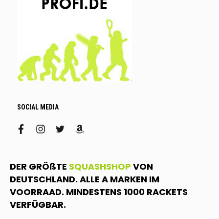
SOCIAL MEDIA
facebook
instagram
twitter
amazon
DER GRÖßTE
SQUASHSHOP
VON
DEUTSCHLAND. ALLE A MARKEN IM
VOORRAAD. MINDESTENS 1000 RACKETS
VERFÜGBAR.