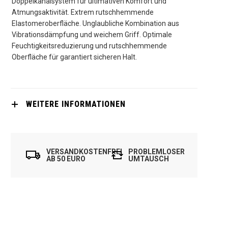
Doppelkanalsystem für ultimativen Komfort und
Atmungsaktivität. Extrem rutschhemmende
Elastomeroberfläche. Unglaubliche Kombination aus
Vibrationsdämpfung und weichem Griff. Optimale
Feuchtigkeitsreduzierung und rutschhemmende
Oberfläche für garantiert sicheren Halt.
WEITERE INFORMATIONEN
VERSANDKOSTENFREI
PROBLEMLOSER
AB 50 EURO
UMTAUSCH