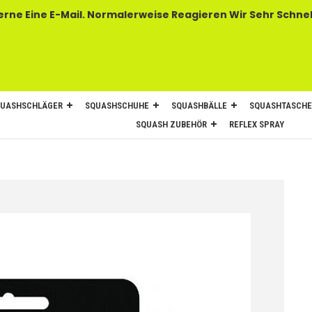
 E-Mail. Normalerweise Reagieren Wir Sehr Schnel
UASHSCHLÄGER
SQUASHSCHUHE
SQUASHBÄLLE
SQUASHTASCH
SQUASH ZUBEHÖR
REFLEX SPRAY