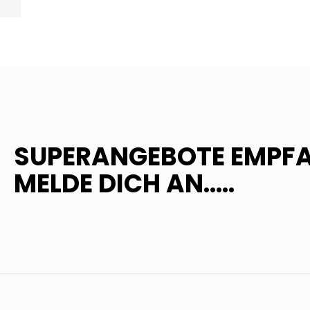
ZURÜCK
SUPERANGEBOTE EMPF
MELDE DICH AN.....