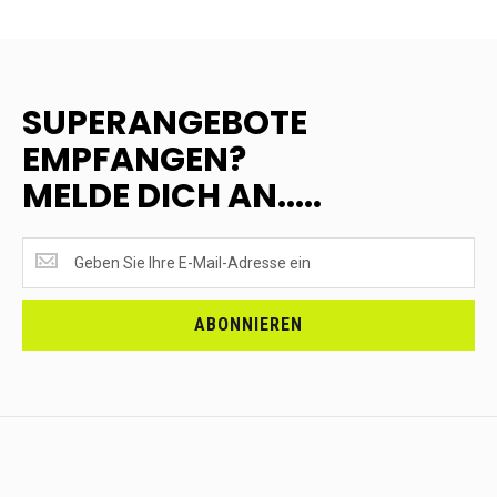
SUPERANGEBOTE
EMPFANGEN?
MELDE DICH AN.....
SUPERANGEBOTE
EMPFANGEN?
<br>MELDE
DICH
ABONNIEREN
AN.....