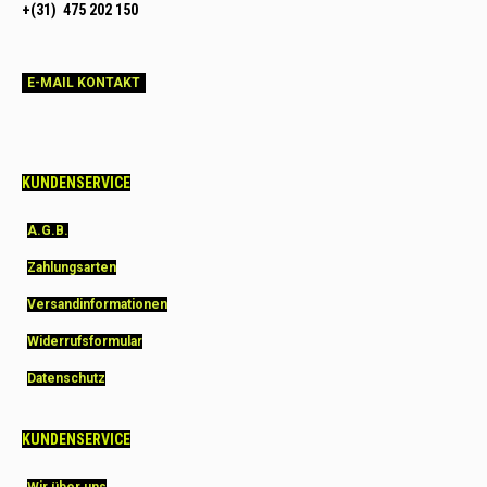
+(31) 475 202 150
E-MAIL KONTAKT
KUNDENSERVICE
A.G.B.
Zahlungsarten
Versandinformationen
Widerrufsformular
Datenschutz
KUNDENSERVICE
Wir über uns