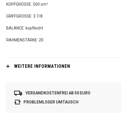
KOPFGRÖSSE: 500 cm²
GRIFFGRÖSSE: 3 7/8
BALANCE: kopfleicht
RAHMENSTÄRKE: 20
WEITERE INFORMATIONEN
VERSANDKOSTENFREI AB 50 EURO
PROBLEMLOSER UMTAUSCH