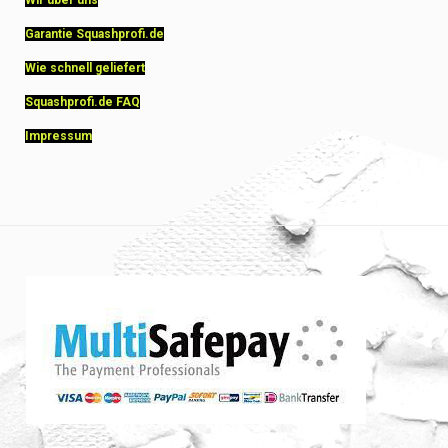
Garantie Squashprofi.de
Wie schnell geliefert
Squashprofi.de FAQ
Impressum