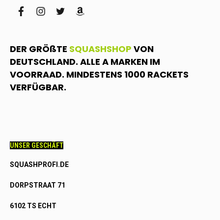
facebook
instagram
twitter
amazon
DER GRÖßTE
SQUASHSHOP
VON
DEUTSCHLAND. ALLE A MARKEN IM
VOORRAAD. MINDESTENS 1000 RACKETS
VERFÜGBAR.
UNSER GESCHÄFT
SQUASHPROFI.DE
DORPSTRAAT 71
6102 TS ECHT