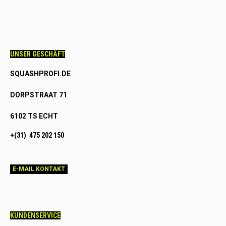
UNSER GESCHÄFT
SQUASHPROFI.DE
DORPSTRAAT 71
6102 TS ECHT
+(31) 475 202 150
E-MAIL KONTAKT
KUNDENSERVICE