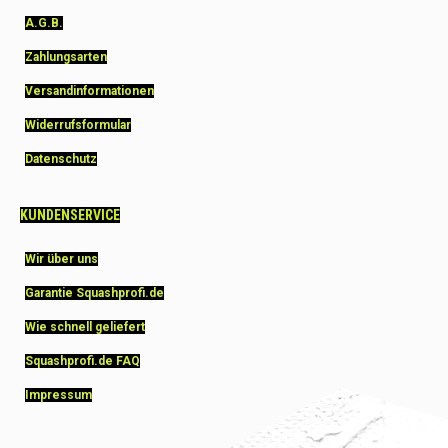
A.G.B.
Zahlungsarten
Versandinformationen
Widerrufsformular
Datenschutz
KUNDENSERVICE
Wir über uns
Garantie Squashprofi.de
Wie schnell geliefert
Squashprofi.de FAQ
Impressum