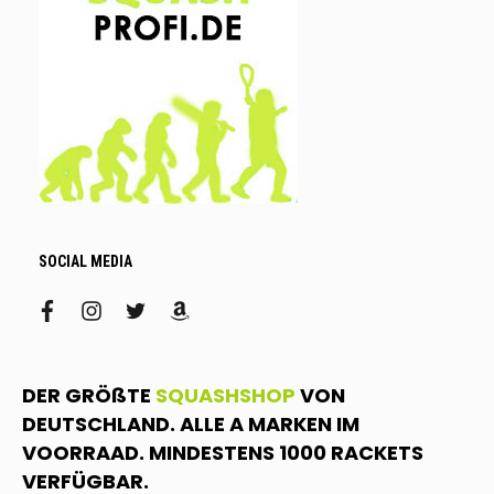
SOCIAL MEDIA
facebook
instagram
twitter
amazon
DER GRÖßTE
SQUASHSHOP
VON
DEUTSCHLAND. ALLE A MARKEN IM
VOORRAAD. MINDESTENS 1000 RACKETS
VERFÜGBAR.