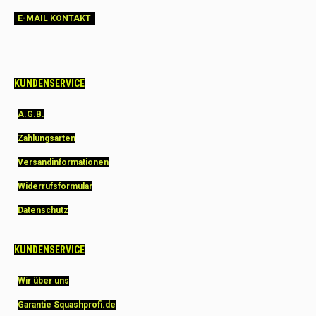
E-MAIL KONTAKT
KUNDENSERVICE
A.G.B.
Zahlungsarten
Versandinformationen
Widerrufsformular
Datenschutz
KUNDENSERVICE
Wir über uns
Garantie Squashprofi.de