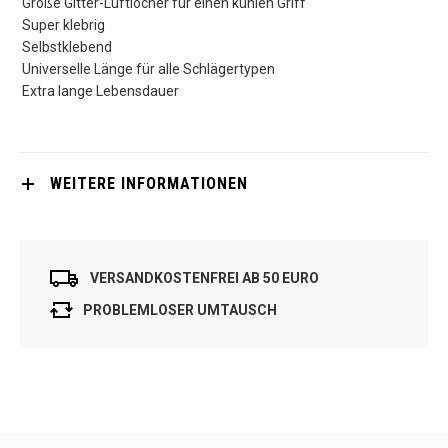
Große Gitter-Luftlöcher für einen kühlen Griff
Super klebrig
Selbstklebend
Universelle Länge für alle Schlägertypen
Extra lange Lebensdauer
WEITERE INFORMATIONEN
VERSANDKOSTENFREI AB 50 EURO
PROBLEMLOSER UMTAUSCH