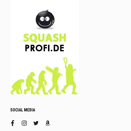
SOCIAL MEDIA
facebook
instagram
twitter
amazon