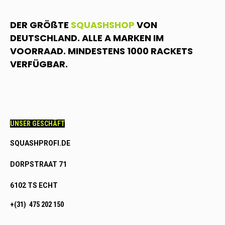
DER GRÖßTE
SQUASHSHOP
VON
DEUTSCHLAND. ALLE A MARKEN IM
VOORRAAD. MINDESTENS 1000 RACKETS
VERFÜGBAR.
UNSER GESCHÄFT
SQUASHPROFI.DE
DORPSTRAAT 71
6102 TS ECHT
+(31) 475 202 150