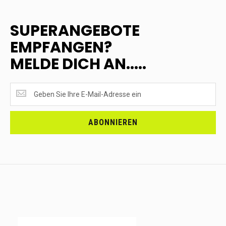
SUPERANGEBOTE
EMPFANGEN?
MELDE DICH AN.....
SUPERANGEBOTE
EMPFANGEN?
<br>MELDE
DICH
ABONNIEREN
AN.....