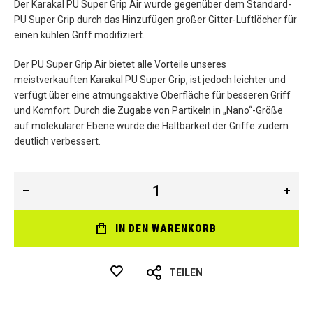
Der Karakal PU Super Grip Air wurde gegenüber dem Standard-
PU Super Grip durch das Hinzufügen großer Gitter-Luftlöcher für
einen kühlen Griff modifiziert.
Der PU Super Grip Air bietet alle Vorteile unseres
meistverkauften Karakal PU Super Grip, ist jedoch leichter und
verfügt über eine atmungsaktive Oberfläche für besseren Griff
und Komfort. Durch die Zugabe von Partikeln in „Nano“-Größe
auf molekularer Ebene wurde die Haltbarkeit der Griffe zudem
deutlich verbessert.
IN DEN WARENKORB
TEILEN