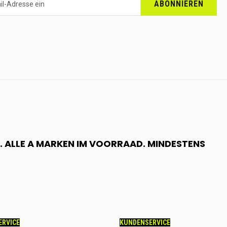
ABONNIEREN
 ALLE A MARKEN IM VOORRAAD. MINDESTENS
ERVICE
KUNDENSERVICE