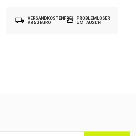
VERSANDKOSTENFREI
PROBLEMLOSER
AB 50 EURO
UMTAUSCH