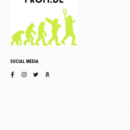
SOCIAL MEDIA
facebook
instagram
twitter
amazon