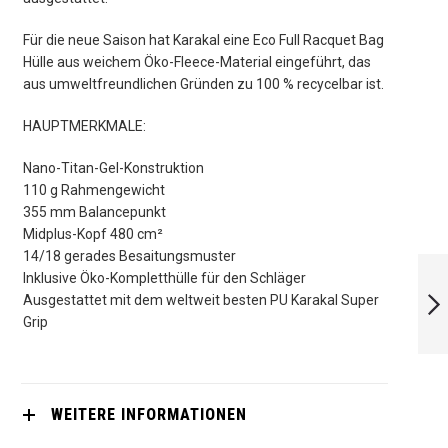
Für die neue Saison hat Karakal eine Eco Full Racquet Bag
Hülle aus weichem Öko-Fleece-Material eingeführt, das
aus umweltfreundlichen Gründen zu 100 % recycelbar ist.
HAUPTMERKMALE:
Nano-Titan-Gel-Konstruktion
110 g Rahmengewicht
355 mm Balancepunkt
Midplus-Kopf 480 cm²
14/18 gerades Besaitungsmuster
KARAKAL SN-90FF
Inklusive Öko-Kompletthülle für den Schläger
2.0
Ausgestattet mit dem weltweit besten PU Karakal Super
Grip
WEITER
WEITERE INFORMATIONEN