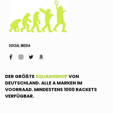
SOCIAL MEDIA
facebook
instagram
twitter
amazon
DER GRÖßTE
SQUASHSHOP
VON
DEUTSCHLAND. ALLE A MARKEN IM
VOORRAAD. MINDESTENS 1000 RACKETS
VERFÜGBAR.