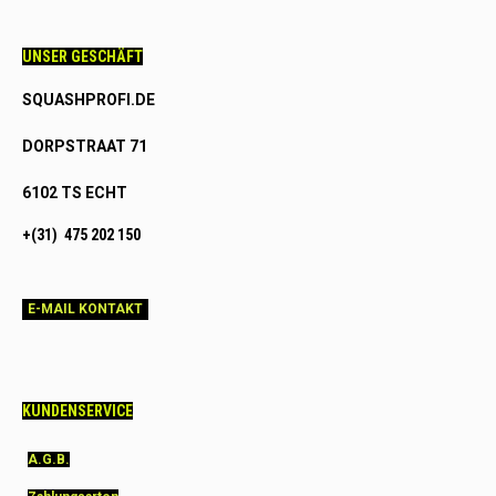
UNSER GESCHÄFT
SQUASHPROFI.DE
DORPSTRAAT 71
6102 TS ECHT
+(31) 475 202 150
E-MAIL KONTAKT
KUNDENSERVICE
A.G.B.