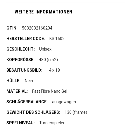
WEITERE INFORMATIONEN
5032032160204
KS 1602
Unisex
480 (cm2)
14 x 18
Nein
Fast Fibre Nano Gel
ausgewogen
130 (frame)
Turnierspieler