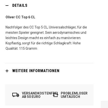
DETAILS
Oliver CC Top 6 CL
Nachfolger des CC Top 5 CL, Universalschläger, für die
meisten Spieler geeignet. Sein aerodynamisches und
leichtes Design macht es einfach zu manövrieren.
Kopflastig, sorgt für die richtige Schlagkraft. Hohe
Qualität. 115 Gramm
WEITERE INFORMATIONEN
VERSANDKOSTENFREI
PROBLEMLOSER
AB 50 EURO
UMTAUSCH
OLIVER PURE SIX 6