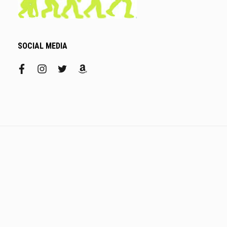
SOCIAL MEDIA
facebook
instagram
twitter
amazon