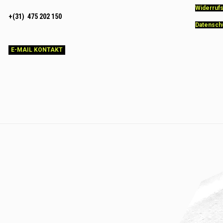
Widerruf
+(31) 475 202 150
Datensch
E-MAIL KONTAKT