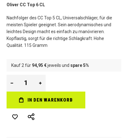
Oliver CC Top 6 CL
Nachfolger des CC Top 5 CL, Universalschläger, für die
meisten Spieler geeignet. Sein aerodynamisches und
leichtes Design macht es einfach zu manövrieren.
Kopflastig, sorgt für die richtige Schlagkraft. Hohe
Qualität. 115 Gramm
Kauf 2 für
94,95 €
jeweils und
spare
5
%
IN DEN WARENKORB