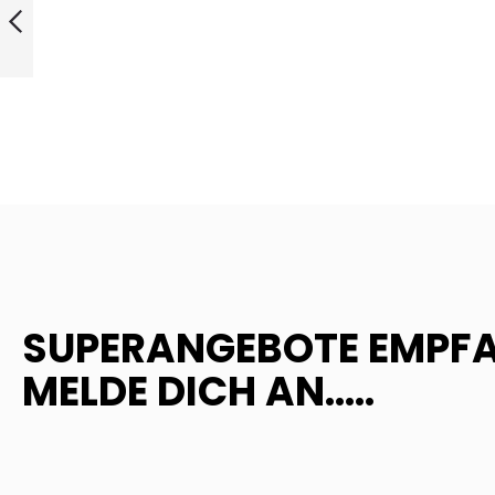
ZURÜCK
SUPERANGEBOTE EMPF
MELDE DICH AN.....