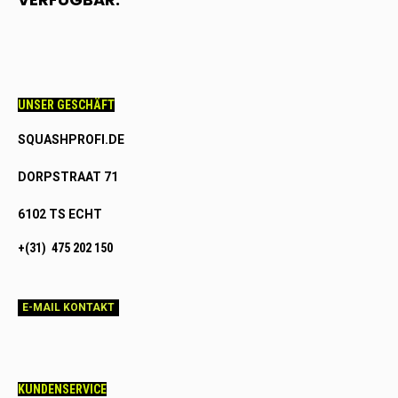
UNSER GESCHÄFT
SQUASHPROFI.DE
DORPSTRAAT 71
6102 TS ECHT
+(31) 475 202 150
E-MAIL KONTAKT
KUNDENSERVICE