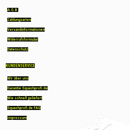
A.G.B.
Zahlungsarten
Versandinformationen
Widerrufsformular
Datenschutz
KUNDENSERVICE
Wir über uns
Garantie Squashprofi.de
Wie schnell geliefert
Squashprofi.de FAQ
Impressum