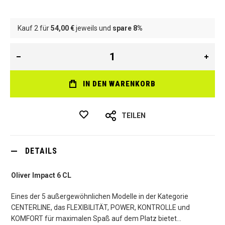
Kauf 2 für
54,00 €
jeweils und
spare
8
%
IN DEN WARENKORB
TEILEN
DETAILS
Oliver Impact 6 CL
Eines der 5 außergewöhnlichen Modelle in der Kategorie
CENTERLINE, das FLEXIBILITÄT, POWER, KONTROLLE und
KOMFORT für maximalen Spaß auf dem Platz bietet...