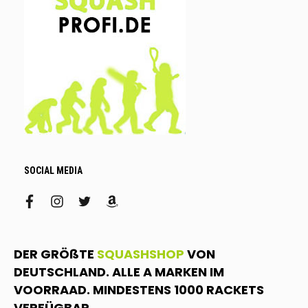
SOCIAL MEDIA
facebook
instagram
twitter
amazon
DER GRÖßTE
SQUASHSHOP
VON
DEUTSCHLAND. ALLE A MARKEN IM
VOORRAAD. MINDESTENS 1000 RACKETS
VERFÜGBAR.