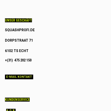
UNSER GESCHÄFT
SQUASHPROFI.DE
DORPSTRAAT 71
6102 TS ECHT
+(31) 475 202 150
E-MAIL KONTAKT
KUNDENSERVICE
A.G.B.