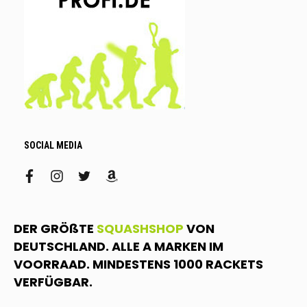
SOCIAL MEDIA
facebook
instagram
twitter
amazon
DER GRÖßTE
SQUASHSHOP
VON
DEUTSCHLAND. ALLE A MARKEN IM
VOORRAAD. MINDESTENS 1000 RACKETS
VERFÜGBAR.