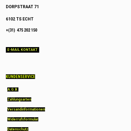
DORPSTRAAT 71
6102 TS ECHT
+(31) 475 202 150
E-MAIL KONTAKT
KUNDENSERVICE
A.G.B.
Zahlungsarten
Versandinformationen
Widerrufsformular
Datenschutz