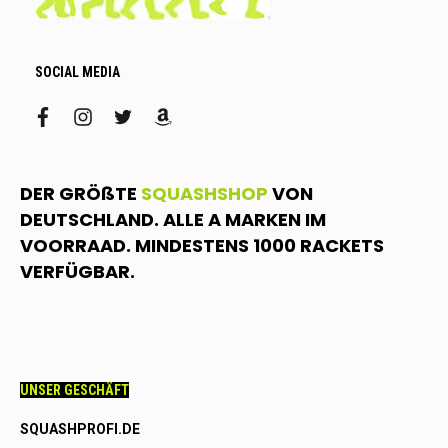
SOCIAL MEDIA
facebook
instagram
twitter
amazon
DER GRÖßTE
SQUASHSHOP
VON
DEUTSCHLAND. ALLE A MARKEN IM
VOORRAAD. MINDESTENS 1000 RACKETS
VERFÜGBAR.
UNSER GESCHÄFT
SQUASHPROFI.DE