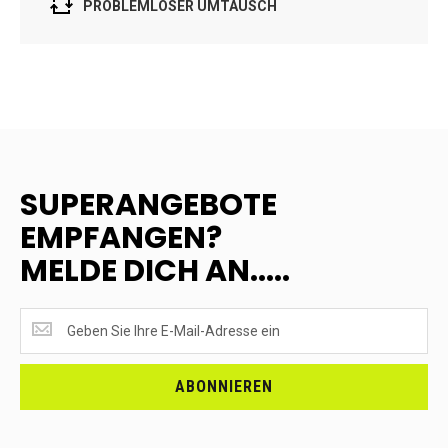
PROBLEMLOSER UMTAUSCH
SUPERANGEBOTE
EMPFANGEN?
MELDE DICH AN.....
SUPERANGEBOTE
EMPFANGEN?
<br>MELDE
DICH
ABONNIEREN
AN.....