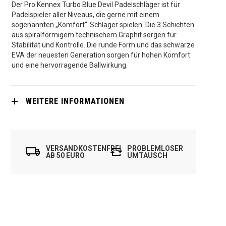
Der Pro Kennex Turbo Blue Devil Padelschläger ist für
Padelspieler aller Niveaus, die gerne mit einem
sogenannten „Komfort“-Schläger spielen. Die 3 Schichten
aus spiralförmigem technischem Graphit sorgen für
Stabilität und Kontrolle. Die runde Form und das schwarze
EVA der neuesten Generation sorgen für hohen Komfort
und eine hervorragende Ballwirkung.
WEITERE INFORMATIONEN
VERSANDKOSTENFREI
PROBLEMLOSER
AB 50 EURO
UMTAUSCH