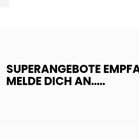
ZURÜCK
SUPERANGEBOTE EMPF
MELDE DICH AN.....