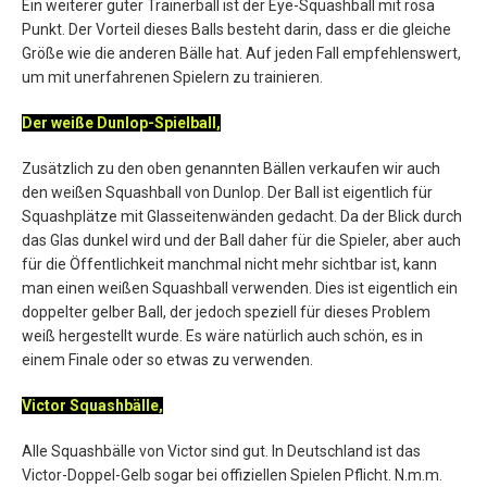
Ein weiterer guter Trainerball ist der Eye-Squashball mit rosa
Punkt. Der Vorteil dieses Balls besteht darin, dass er die gleiche
Größe wie die anderen Bälle hat. Auf jeden Fall empfehlenswert,
um mit unerfahrenen Spielern zu trainieren.
Der weiße Dunlop-Spielball,
Zusätzlich zu den oben genannten Bällen verkaufen wir auch
den weißen Squashball von Dunlop. Der Ball ist eigentlich für
Squashplätze mit Glasseitenwänden gedacht. Da der Blick durch
das Glas dunkel wird und der Ball daher für die Spieler, aber auch
für die Öffentlichkeit manchmal nicht mehr sichtbar ist, kann
man einen weißen Squashball verwenden. Dies ist eigentlich ein
doppelter gelber Ball, der jedoch speziell für dieses Problem
weiß hergestellt wurde. Es wäre natürlich auch schön, es in
einem Finale oder so etwas zu verwenden.
Victor Squashbälle,
Alle Squashbälle von Victor sind gut. In Deutschland ist das
Victor-Doppel-Gelb sogar bei offiziellen Spielen Pflicht. N.m.m.