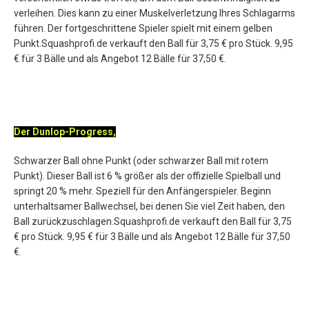
verleihen. Dies kann zu einer Muskelverletzung Ihres Schlagarms
führen. Der fortgeschrittene Spieler spielt mit einem gelben
Punkt.Squashprofi.de verkauft den Ball für 3,75 € pro Stück. 9,95
€ für 3 Bälle und als Angebot 12 Bälle für 37,50 €.
Der Dunlop-Progress,
Schwarzer Ball ohne Punkt (oder schwarzer Ball mit rotem
Punkt). Dieser Ball ist 6 % größer als der offizielle Spielball und
springt 20 % mehr. Speziell für den Anfängerspieler. Beginn
unterhaltsamer Ballwechsel, bei denen Sie viel Zeit haben, den
Ball zurückzuschlagen.Squashprofi.de verkauft den Ball für 3,75
€ pro Stück. 9,95 € für 3 Bälle und als Angebot 12 Bälle für 37,50
€.