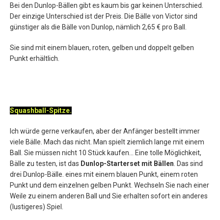
Bei den Dunlop-Bällen gibt es kaum bis gar keinen Unterschied.
Der einzige Unterschied ist der Preis. Die Bälle von Victor sind
günstiger als die Bälle von Dunlop, nämlich 2,65 € pro Ball.
Sie sind mit einem blauen, roten, gelben und doppelt gelben
Punkt erhältlich.
Squashball-Spitze.
Ich würde gerne verkaufen, aber der Anfänger bestellt immer
viele Bälle. Mach das nicht. Man spielt ziemlich lange mit einem
Ball. Sie müssen nicht 10 Stück kaufen... Eine tolle Möglichkeit,
Bälle zu testen, ist das
Dunlop-Starterset mit Bällen
. Das sind
drei Dunlop-Bälle. eines mit einem blauen Punkt, einem roten
Punkt und dem einzelnen gelben Punkt. Wechseln Sie nach einer
Weile zu einem anderen Ball und Sie erhalten sofort ein anderes
(lustigeres) Spiel.