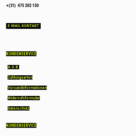
+(31) 475 202 150
E-MAIL KONTAKT
KUNDENSERVICE
A.G.B.
Zahlungsarten
Versandinformationen
Widerrufsformular
Datenschutz
KUNDENSERVICE