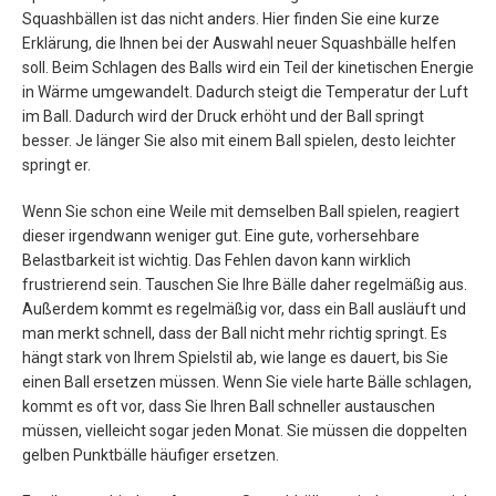
Squashbällen ist das nicht anders. Hier finden Sie eine kurze
Erklärung, die Ihnen bei der Auswahl neuer Squashbälle helfen
soll. Beim Schlagen des Balls wird ein Teil der kinetischen Energie
in Wärme umgewandelt. Dadurch steigt die Temperatur der Luft
im Ball. Dadurch wird der Druck erhöht und der Ball springt
besser. Je länger Sie also mit einem Ball spielen, desto leichter
springt er.
Wenn Sie schon eine Weile mit demselben Ball spielen, reagiert
dieser irgendwann weniger gut. Eine gute, vorhersehbare
Belastbarkeit ist wichtig. Das Fehlen davon kann wirklich
frustrierend sein. Tauschen Sie Ihre Bälle daher regelmäßig aus.
Außerdem kommt es regelmäßig vor, dass ein Ball ausläuft und
man merkt schnell, dass der Ball nicht mehr richtig springt. Es
hängt stark von Ihrem Spielstil ab, wie lange es dauert, bis Sie
einen Ball ersetzen müssen. Wenn Sie viele harte Bälle schlagen,
kommt es oft vor, dass Sie Ihren Ball schneller austauschen
müssen, vielleicht sogar jeden Monat. Sie müssen die doppelten
gelben Punktbälle häufiger ersetzen.