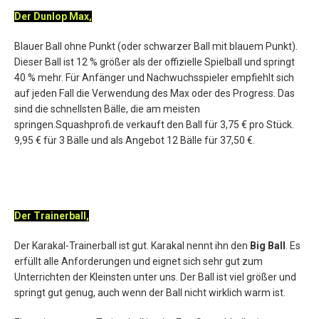
Der Dunlop Max,
Blauer Ball ohne Punkt (oder schwarzer Ball mit blauem Punkt).
Dieser Ball ist 12 % größer als der offizielle Spielball und springt
40 % mehr. Für Anfänger und Nachwuchsspieler empfiehlt sich
auf jeden Fall die Verwendung des Max oder des Progress. Das
sind die schnellsten Bälle, die am meisten
springen.Squashprofi.de verkauft den Ball für 3,75 € pro Stück.
9,95 € für 3 Bälle und als Angebot 12 Bälle für 37,50 €.
Der Trainerball,
Der Karakal-Trainerball ist gut. Karakal nennt ihn den
Big Ball
. Es
erfüllt alle Anforderungen und eignet sich sehr gut zum
Unterrichten der Kleinsten unter uns. Der Ball ist viel größer und
springt gut genug, auch wenn der Ball nicht wirklich warm ist.