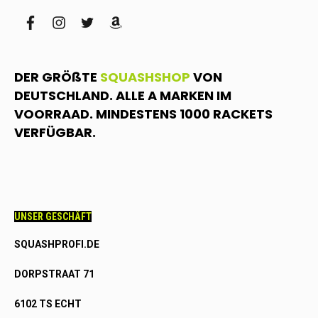
facebook
instagram
twitter
amazon
DER GRÖßTE
SQUASHSHOP
VON
DEUTSCHLAND. ALLE A MARKEN IM
VOORRAAD. MINDESTENS 1000 RACKETS
VERFÜGBAR.
UNSER GESCHÄFT
SQUASHPROFI.DE
DORPSTRAAT 71
6102 TS ECHT