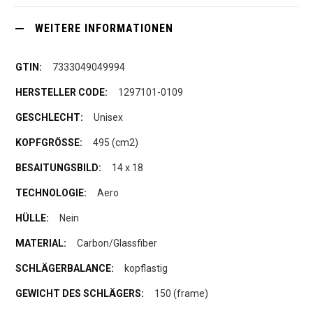
WEITERE INFORMATIONEN
7333049049994
1297101-0109
Unisex
495 (cm2)
14 x 18
Aero
Nein
Carbon/Glassfiber
kopflastig
150 (frame)