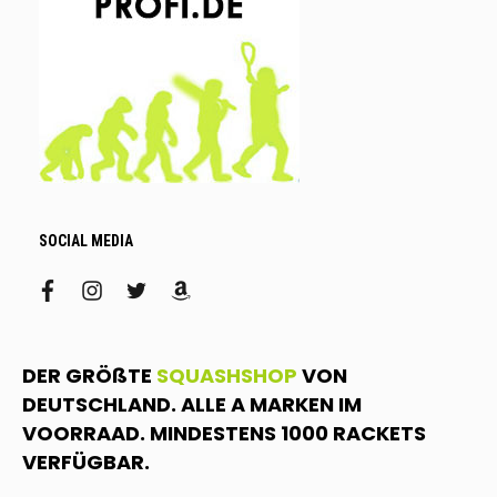
SOCIAL MEDIA
facebook
instagram
twitter
amazon
DER GRÖßTE
SQUASHSHOP
VON
DEUTSCHLAND. ALLE A MARKEN IM
VOORRAAD. MINDESTENS 1000 RACKETS
VERFÜGBAR.