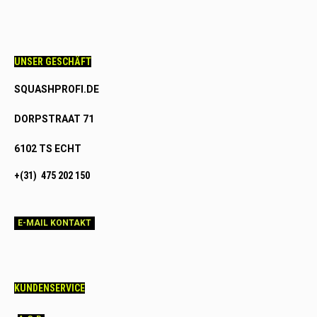
UNSER GESCHÄFT
SQUASHPROFI.DE
DORPSTRAAT 71
6102 TS ECHT
+(31) 475 202 150
E-MAIL KONTAKT
KUNDENSERVICE