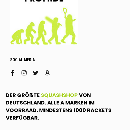
SOCIAL MEDIA
facebook
instagram
twitter
amazon
DER GRÖßTE
SQUASHSHOP
VON
DEUTSCHLAND. ALLE A MARKEN IM
VOORRAAD. MINDESTENS 1000 RACKETS
VERFÜGBAR.