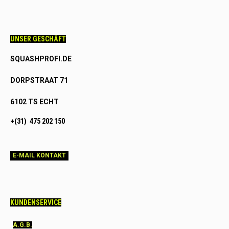
UNSER GESCHÄFT
SQUASHPROFI.DE
DORPSTRAAT 71
6102 TS ECHT
+(31) 475 202 150
E-MAIL KONTAKT
KUNDENSERVICE
A.G.B.