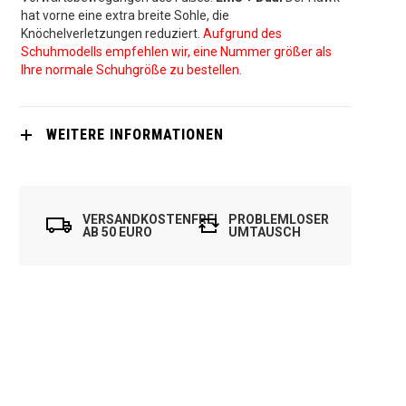
hat vorne eine extra breite Sohle, die
Knöchelverletzungen reduziert.
Aufgrund des
Schuhmodells empfehlen wir, eine Nummer größer als
Ihre normale Schuhgröße zu bestellen.
WEITERE INFORMATIONEN
VERSANDKOSTENFREI
PROBLEMLOSER
AB 50 EURO
UMTAUSCH