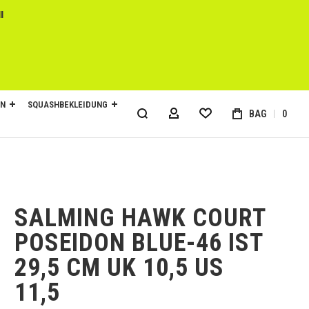
l
EN
SQUASHBEKLEIDUNG
BAG
0
MY ACCOUNT
SALMING HAWK COURT
POSEIDON BLUE-46 IST
29,5 CM UK 10,5 US
11,5