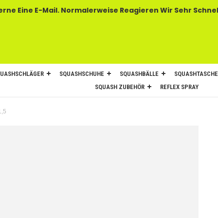
 E-Mail. Normalerweise Reagieren Wir Sehr Schnel
UASHSCHLÄGER
SQUASHSCHUHE
SQUASHBÄLLE
SQUASHTASCH
SQUASH ZUBEHÖR
REFLEX SPRAY
1,5