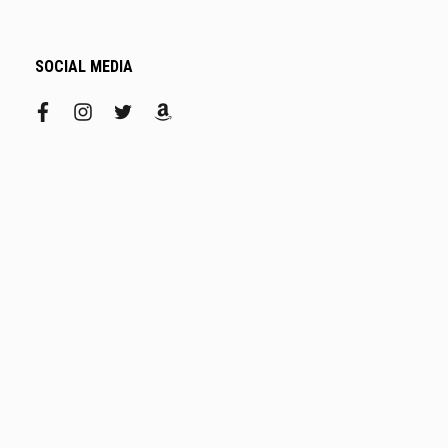
SOCIAL MEDIA
facebook
instagram
twitter
amazon