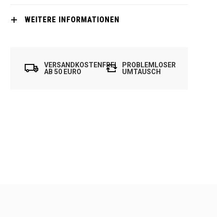
WEITERE INFORMATIONEN
VERSANDKOSTENFREI
PROBLEMLOSER
AB 50 EURO
UMTAUSCH