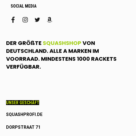
SOCIAL MEDIA
facebook
instagram
twitter
amazon
DER GRÖßTE
SQUASHSHOP
VON
DEUTSCHLAND. ALLE A MARKEN IM
VOORRAAD. MINDESTENS 1000 RACKETS
VERFÜGBAR.
UNSER GESCHÄFT
SQUASHPROFI.DE
DORPSTRAAT 71