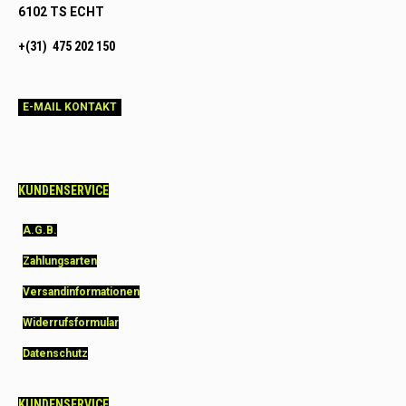
6102 TS ECHT
+(31) 475 202 150
E-MAIL KONTAKT
KUNDENSERVICE
A.G.B.
Zahlungsarten
Versandinformationen
Widerrufsformular
Datenschutz
KUNDENSERVICE