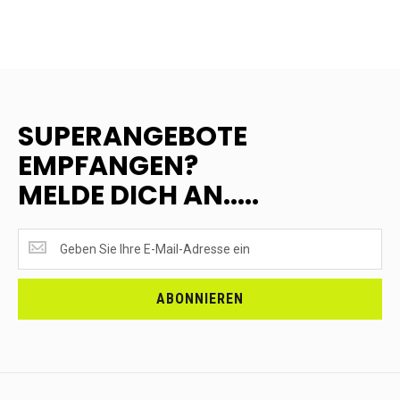
SUPERANGEBOTE
EMPFANGEN?
MELDE DICH AN.....
SUPERANGEBOTE
EMPFANGEN?
<br>MELDE
DICH
ABONNIEREN
AN.....