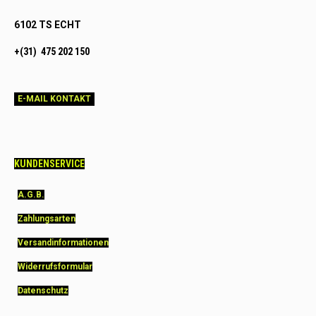
6102 TS ECHT
+(31) 475 202 150
E-MAIL KONTAKT
KUNDENSERVICE
A.G.B.
Zahlungsarten
Versandinformationen
Widerrufsformular
Datenschutz