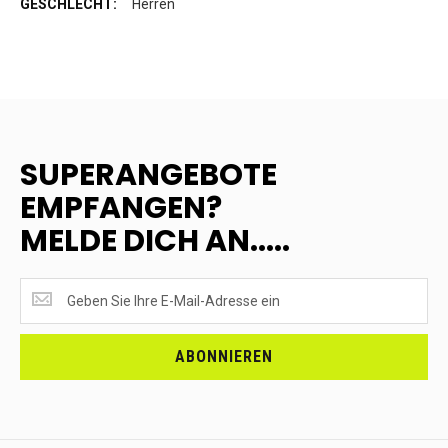
Herren
SUPERANGEBOTE
EMPFANGEN?
MELDE DICH AN.....
SUPERANGEBOTE
EMPFANGEN?
<br>MELDE
DICH
ABONNIEREN
AN.....