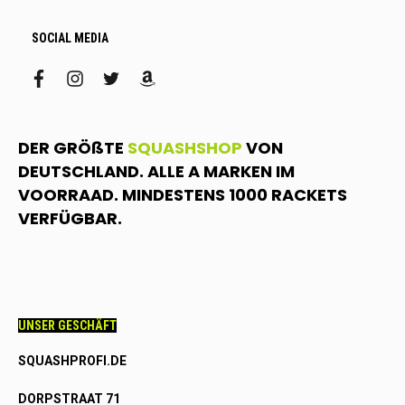
SOCIAL MEDIA
facebook
instagram
twitter
amazon
DER GRÖßTE
SQUASHSHOP
VON
DEUTSCHLAND. ALLE A MARKEN IM
VOORRAAD. MINDESTENS 1000 RACKETS
VERFÜGBAR.
UNSER GESCHÄFT
SQUASHPROFI.DE
DORPSTRAAT 71