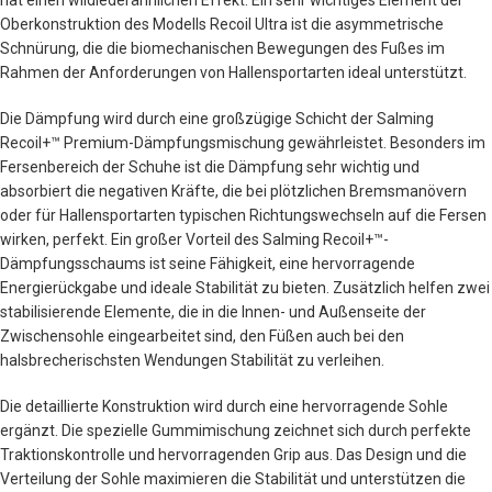
Oberkonstruktion des Modells Recoil Ultra ist die asymmetrische
Schnürung, die die biomechanischen Bewegungen des Fußes im
Rahmen der Anforderungen von Hallensportarten ideal unterstützt.
Die Dämpfung wird durch eine großzügige Schicht der Salming
Recoil+™ Premium-Dämpfungsmischung gewährleistet. Besonders im
Fersenbereich der Schuhe ist die Dämpfung sehr wichtig und
absorbiert die negativen Kräfte, die bei plötzlichen Bremsmanövern
oder für Hallensportarten typischen Richtungswechseln auf die Fersen
wirken, perfekt. Ein großer Vorteil des Salming Recoil+™-
Dämpfungsschaums ist seine Fähigkeit, eine hervorragende
Energierückgabe und ideale Stabilität zu bieten. Zusätzlich helfen zwei
stabilisierende Elemente, die in die Innen- und Außenseite der
Zwischensohle eingearbeitet sind, den Füßen auch bei den
halsbrecherischsten Wendungen Stabilität zu verleihen.
Die detaillierte Konstruktion wird durch eine hervorragende Sohle
ergänzt. Die spezielle Gummimischung zeichnet sich durch perfekte
Traktionskontrolle und hervorragenden Grip aus. Das Design und die
Verteilung der Sohle maximieren die Stabilität und unterstützen die