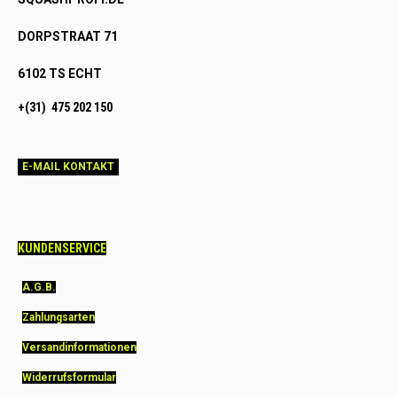
DORPSTRAAT 71
6102 TS ECHT
+(31) 475 202 150
E-MAIL KONTAKT
KUNDENSERVICE
A.G.B.
Zahlungsarten
Versandinformationen
Widerrufsformular