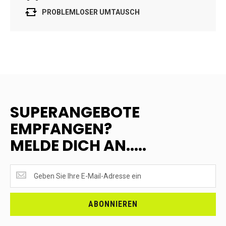
PROBLEMLOSER UMTAUSCH
SUPERANGEBOTE
EMPFANGEN?
MELDE DICH AN.....
SUPERANGEBOTE
EMPFANGEN?
<br>MELDE
DICH
ABONNIEREN
AN.....