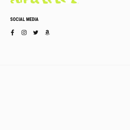
SOCIAL MEDIA
facebook
instagram
twitter
amazon