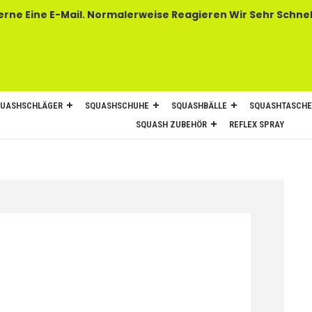
 E-Mail. Normalerweise Reagieren Wir Sehr Schnel
UASHSCHLÄGER
SQUASHSCHUHE
SQUASHBÄLLE
SQUASHTASCH
SQUASH ZUBEHÖR
REFLEX SPRAY