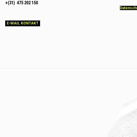
+(31) 475 202 150
Datensch
E-MAIL KONTAKT