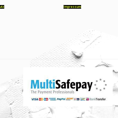
utz
Impressum