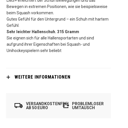
LMS+ erleichtert der Schuh Bewegungen und das
Bewegen in extremen Positionen, wie sie beispielsweise
beim Squash vorkommen.
Gutes Gefühl für den Untergrund – ein Schuh mit hartem
Gefühl.
Sehr leichter Hallenschuh. 315 Gramm
Sie eignen sich für alle Hallensportarten und sind
aufgrund ihrer Eigenschaften bei Squash- und
Unihockeyspielern sehr beliebt
WEITERE INFORMATIONEN
VERSANDKOSTENFREI
PROBLEMLOSER
AB 50 EURO
UMTAUSCH