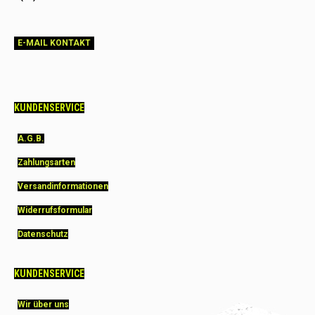
E-MAIL KONTAKT
KUNDENSERVICE
A.G.B.
Zahlungsarten
Versandinformationen
Widerrufsformular
Datenschutz
KUNDENSERVICE
Wir über uns