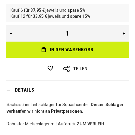
Kauf 6 für
37,95 €
jeweils und
spare
5
%
Kauf 12 für
33,95 €
jeweils und
spare
15
%
IN DEN WARENKORB
TEILEN
DETAILS
Sächsischer Leihschläger für Squashcenter.
Diesen Schläger
verkaufen wir nicht an Privatpersonen.
Robuster Mietschläger mit Aufdruck
ZUM VERLEIH