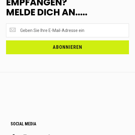
EMPFANGEN?
MELDE DICH AN.....
SUPERANGEBOTE
EMPFANGEN?
<br>MELDE
DICH
ABONNIEREN
AN.....
SOCIAL MEDIA