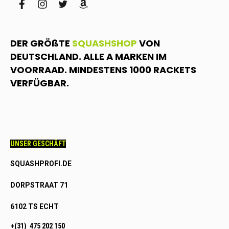
facebook
instagram
twitter
amazon
DER GRÖßTE
SQUASHSHOP
VON
DEUTSCHLAND. ALLE A MARKEN IM
VOORRAAD. MINDESTENS 1000 RACKETS
VERFÜGBAR.
UNSER GESCHÄFT
SQUASHPROFI.DE
DORPSTRAAT 71
6102 TS ECHT
+(31) 475 202 150