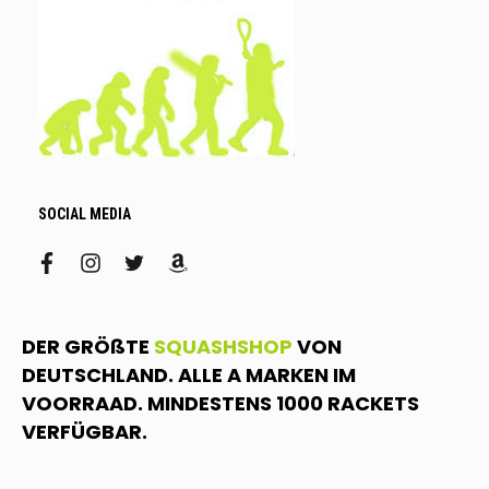
SOCIAL MEDIA
facebook
instagram
twitter
amazon
DER GRÖßTE
SQUASHSHOP
VON
DEUTSCHLAND. ALLE A MARKEN IM
VOORRAAD. MINDESTENS 1000 RACKETS
VERFÜGBAR.