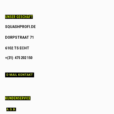
UNSER GESCHÄFT
SQUASHPROFI.DE
DORPSTRAAT 71
6102 TS ECHT
+(31) 475 202 150
E-MAIL KONTAKT
KUNDENSERVICE
A.G.B.