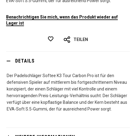
EVA-Soft S.5-Gummi, der für ausreichend Power sorgt.
Benachrichtigen Sie mich, wenn das Produkt wieder auf
Lager ist
TEILEN
DETAILS
Der Padelschläger Softee K3 Tour Carbon Pro ist für den
defensiven Spieler auf mittlerem bis fortgeschrittenem Niveau
konzipiert, der einen Schläger mit viel Kontrolle und einem
hervorragenden Preis-Leistungs-Verhältnis sucht. Der Schläger
verfügt über eine kopflastige Balance und der Kern besteht aus
EVA-Soft S.5-Gummi, der für ausreichend Power sorgt.