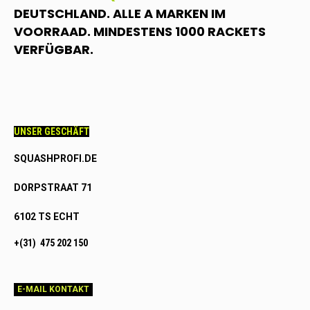
DEUTSCHLAND. ALLE A MARKEN IM
VOORRAAD. MINDESTENS 1000 RACKETS
VERFÜGBAR.
UNSER GESCHÄFT
SQUASHPROFI.DE
DORPSTRAAT 71
6102 TS ECHT
+(31) 475 202 150
E-MAIL KONTAKT