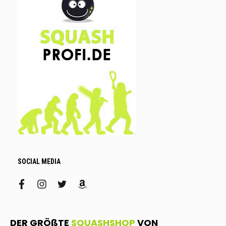
SOCIAL MEDIA
facebook
instagram
twitter
amazon
DER GRÖßTE
SQUASHSHOP
VON