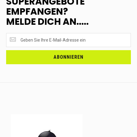
SUPERANGEBOTE
EMPFANGEN?
MELDE DICH AN.....
SUPERANGEBOTE
EMPFANGEN?
<br>MELDE
DICH
ABONNIEREN
AN.....