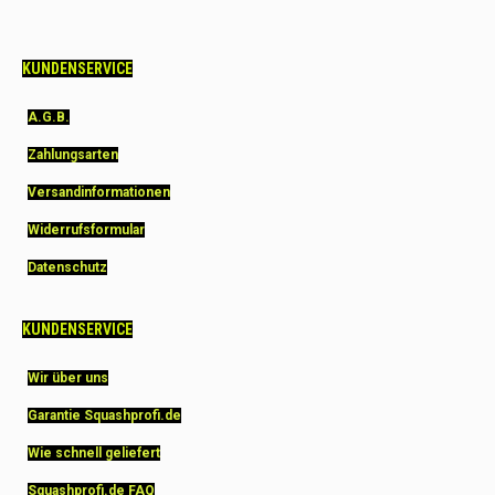
KUNDENSERVICE
A.G.B.
Zahlungsarten
Versandinformationen
Widerrufsformular
Datenschutz
KUNDENSERVICE
Wir über uns
Garantie Squashprofi.de
Wie schnell geliefert
Squashprofi.de FAQ