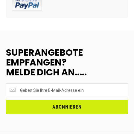
SUPERANGEBOTE
EMPFANGEN?
MELDE DICH AN.....
SUPERANGEBOTE
EMPFANGEN?
<br>MELDE
DICH
ABONNIEREN
AN.....