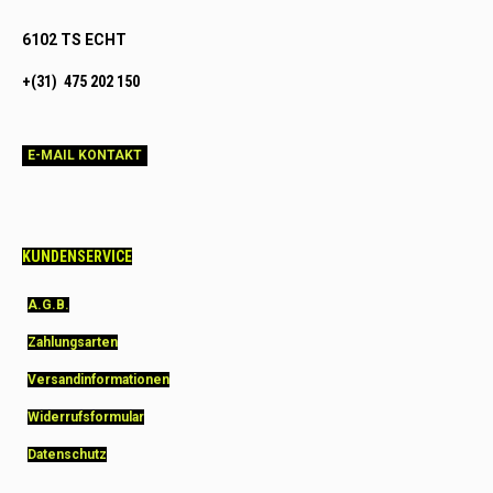
6102 TS ECHT
+(31) 475 202 150
E-MAIL KONTAKT
KUNDENSERVICE
A.G.B.
Zahlungsarten
Versandinformationen
Widerrufsformular
Datenschutz