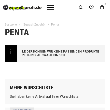
0
Startseite
Squash Zubehör
Penta
PENTA
LEIDER KÖNNEN WIR KEINE PASSENDEN PRODUKTE
ZU IHRER AUSWAHL FINDEN.
MEINE WUNSCHLISTE
Sie haben keine Artikel auf Ihrer Wunschliste.