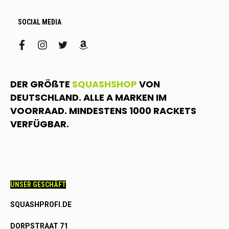
SOCIAL MEDIA
facebook
instagram
twitter
amazon
DER GRÖßTE
SQUASHSHOP
VON
DEUTSCHLAND. ALLE A MARKEN IM
VOORRAAD. MINDESTENS 1000 RACKETS
VERFÜGBAR.
UNSER GESCHÄFT
SQUASHPROFI.DE
DORPSTRAAT 71