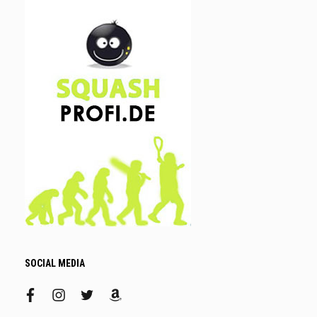
SOCIAL MEDIA
facebook
instagram
twitter
amazon