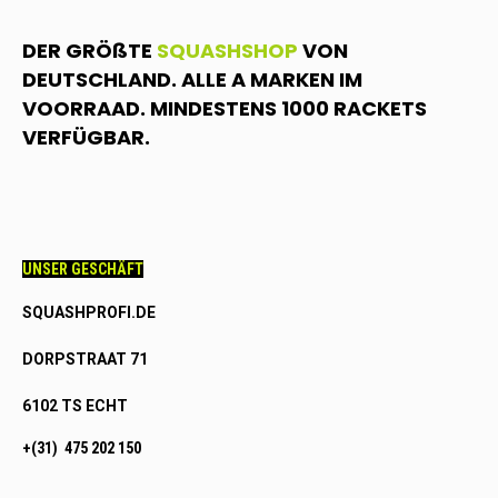
DER GRÖßTE
SQUASHSHOP
VON
DEUTSCHLAND. ALLE A MARKEN IM
VOORRAAD. MINDESTENS 1000 RACKETS
VERFÜGBAR.
UNSER GESCHÄFT
SQUASHPROFI.DE
DORPSTRAAT 71
6102 TS ECHT
+(31) 475 202 150