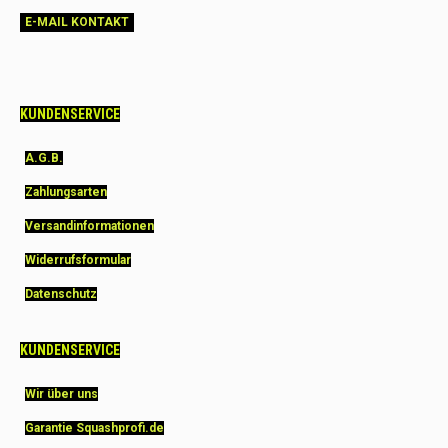
E-MAIL KONTAKT
KUNDENSERVICE
A.G.B.
Zahlungsarten
Versandinformationen
Widerrufsformular
Datenschutz
KUNDENSERVICE
Wir über uns
Garantie Squashprofi.de