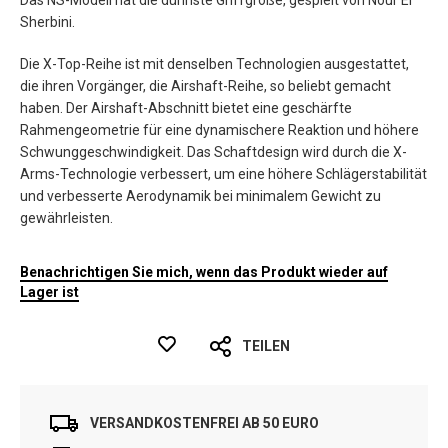
Das NS-Modell hat die dünnste Griffgröße, gespielt von Nour El
Sherbini.
Die X-Top-Reihe ist mit denselben Technologien ausgestattet,
die ihren Vorgänger, die Airshaft-Reihe, so beliebt gemacht
haben. Der Airshaft-Abschnitt bietet eine geschärfte
Rahmengeometrie für eine dynamischere Reaktion und höhere
Schwunggeschwindigkeit. Das Schaftdesign wird durch die X-
Arms-Technologie verbessert, um eine höhere Schlägerstabilität
und verbesserte Aerodynamik bei minimalem Gewicht zu
gewährleisten.
Benachrichtigen Sie mich, wenn das Produkt wieder auf
Lager ist
TEILEN
VERSANDKOSTENFREI AB 50 EURO