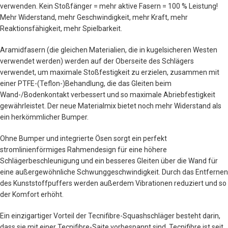
verwenden. Kein Stoßfänger = mehr aktive Fasern = 100 % Leistung!
Mehr Widerstand, mehr Geschwindigkeit, mehr Kraft, mehr
Reaktionsfähigkeit, mehr Spielbarkeit.
Aramidfasern (die gleichen Materialien, die in kugelsicheren Westen
verwendet werden) werden auf der Oberseite des Schlägers
verwendet, um maximale Stoßfestigkeit zu erzielen, zusammen mit
einer PTFE-(Teflon-)Behandlung, die das Gleiten beim
Wand-/Bodenkontakt verbessert und so maximale Abriebfestigkeit
gewährleistet. Der neue Materialmix bietet noch mehr Widerstand als
ein herkömmlicher Bumper.
Ohne Bumper und integrierte Ösen sorgt ein perfekt
stromlinienförmiges Rahmendesign für eine höhere
Schlägerbeschleunigung und ein besseres Gleiten über die Wand für
eine außergewöhnliche Schwunggeschwindigkeit. Durch das Entfernen
des Kunststoffpuffers werden außerdem Vibrationen reduziert und so
der Komfort erhöht.
Ein einzigartiger Vorteil der Tecnifibre-Squashschläger besteht darin,
dass sie mit einer Tecnifibre-Saite vorbespannt sind. Tecnifibre ist seit