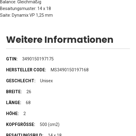
Balance: Gleichmäßig
Besaitungsmuster: 14 x 18
Saite: Dynamix VP 1,25 mm
Weitere Informationen
Weitere
3490150197175
Informationen
MS3490150197168
Unisex
26
68
2
500 (cm2)
14 x 18