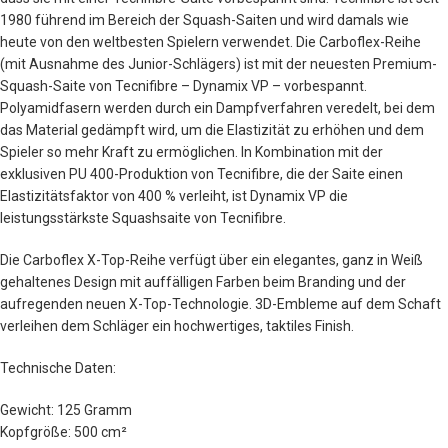
1980 führend im Bereich der Squash-Saiten und wird damals wie
heute von den weltbesten Spielern verwendet. Die Carboflex-Reihe
(mit Ausnahme des Junior-Schlägers) ist mit der neuesten Premium-
Squash-Saite von Tecnifibre – Dynamix VP – vorbespannt.
Polyamidfasern werden durch ein Dampfverfahren veredelt, bei dem
das Material gedämpft wird, um die Elastizität zu erhöhen und dem
Spieler so mehr Kraft zu ermöglichen. In Kombination mit der
exklusiven PU 400-Produktion von Tecnifibre, die der Saite einen
Elastizitätsfaktor von 400 % verleiht, ist Dynamix VP die
leistungsstärkste Squashsaite von Tecnifibre.
Die Carboflex X-Top-Reihe verfügt über ein elegantes, ganz in Weiß
gehaltenes Design mit auffälligen Farben beim Branding und der
aufregenden neuen X-Top-Technologie. 3D-Embleme auf dem Schaft
verleihen dem Schläger ein hochwertiges, taktiles Finish.
Technische Daten:
Gewicht: 125 Gramm
Kopfgröße: 500 cm²