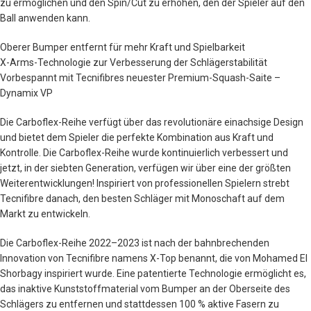
zu ermöglichen und den Spin/Cut zu erhöhen, den der Spieler auf den
Ball anwenden kann.
Oberer Bumper entfernt für mehr Kraft und Spielbarkeit
X-Arms-Technologie zur Verbesserung der Schlägerstabilität
Vorbespannt mit Tecnifibres neuester Premium-Squash-Saite –
Dynamix VP
Die Carboflex-Reihe verfügt über das revolutionäre einachsige Design
und bietet dem Spieler die perfekte Kombination aus Kraft und
Kontrolle. Die Carboflex-Reihe wurde kontinuierlich verbessert und
jetzt, in der siebten Generation, verfügen wir über eine der größten
Weiterentwicklungen! Inspiriert von professionellen Spielern strebt
Tecnifibre danach, den besten Schläger mit Monoschaft auf dem
Markt zu entwickeln.
Die Carboflex-Reihe 2022–2023 ist nach der bahnbrechenden
Innovation von Tecnifibre namens X-Top benannt, die von Mohamed El
Shorbagy inspiriert wurde. Eine patentierte Technologie ermöglicht es,
das inaktive Kunststoffmaterial vom Bumper an der Oberseite des
Schlägers zu entfernen und stattdessen 100 % aktive Fasern zu