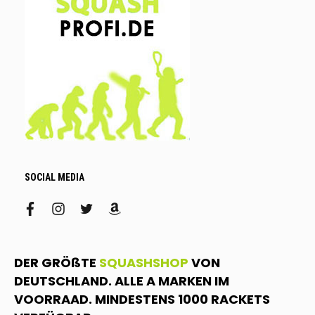
SOCIAL MEDIA
facebook
instagram
twitter
amazon
DER GRÖßTE
SQUASHSHOP
VON
DEUTSCHLAND. ALLE A MARKEN IM
VOORRAAD. MINDESTENS 1000 RACKETS