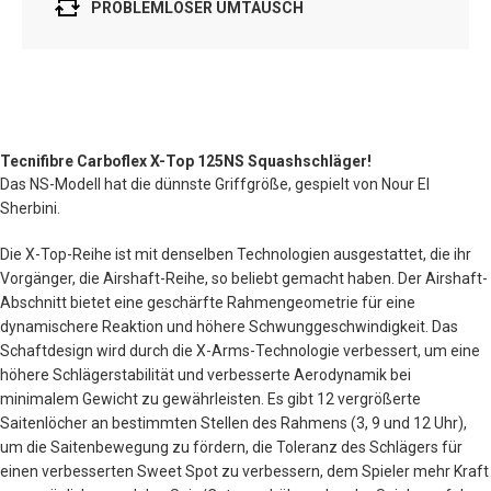
PROBLEMLOSER UMTAUSCH
Tecnifibre Carboflex X-Top 125NS Squashschläger!
Das NS-Modell hat die dünnste Griffgröße, gespielt von Nour El
Sherbini.
Die X-Top-Reihe ist mit denselben Technologien ausgestattet, die ihr
Vorgänger, die Airshaft-Reihe, so beliebt gemacht haben. Der Airshaft-
Abschnitt bietet eine geschärfte Rahmengeometrie für eine
dynamischere Reaktion und höhere Schwunggeschwindigkeit. Das
Schaftdesign wird durch die X-Arms-Technologie verbessert, um eine
höhere Schlägerstabilität und verbesserte Aerodynamik bei
minimalem Gewicht zu gewährleisten. Es gibt 12 vergrößerte
Saitenlöcher an bestimmten Stellen des Rahmens (3, 9 und 12 Uhr),
um die Saitenbewegung zu fördern, die Toleranz des Schlägers für
einen verbesserten Sweet Spot zu verbessern, dem Spieler mehr Kraft