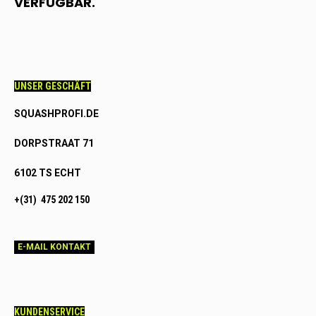
VERFÜGBAR.
UNSER GESCHÄFT
SQUASHPROFI.DE
DORPSTRAAT 71
6102 TS ECHT
+(31) 475 202 150
E-MAIL KONTAKT
KUNDENSERVICE