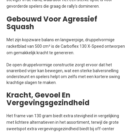
gevorderde spelers die graag de rally's domineren.
Gebouwd Voor Agressief
Squash
Met zijn kopzware balans en langwerpige, druppelvormige
racketblad van 500 cm² is de Carboflex 130 X-Speed ontworpen
om gemakkelijk kracht te genereren.
De open druppelvormige constructie zorgt ervoor dat het
snarenbed vrijer kan bewegen, wat een sterke balversnelling
ondersteunt en spelers helpt om zelfs met een kortere swing
krachtige slagen te maken.
Kracht, Gevoel En
Vergevingsgezindheid
Het frame van 130 gram biedt extra stevigheid in vergelijking
met lichtere alternatieven in het assortiment, terwijl de grote
sweetspot extra vergevingsgezindheid biedt bij off-center