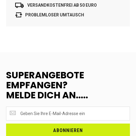
VERSANDKOSTENFREI AB 50 EURO
PROBLEMLOSER UMTAUSCH
SUPERANGEBOTE
EMPFANGEN?
MELDE DICH AN.....
SUPERANGEBOTE
EMPFANGEN?
<br>MELDE
DICH
ABONNIEREN
AN.....