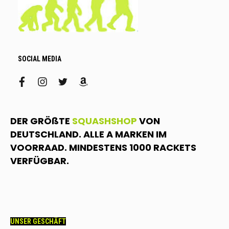
SOCIAL MEDIA
facebook
instagram
twitter
amazon
DER GRÖßTE
SQUASHSHOP
VON
DEUTSCHLAND. ALLE A MARKEN IM
VOORRAAD. MINDESTENS 1000 RACKETS
VERFÜGBAR.
UNSER GESCHÄFT