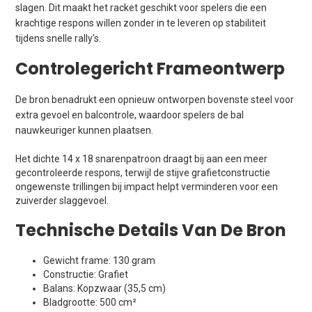
slagen. Dit maakt het racket geschikt voor spelers die een
krachtige respons willen zonder in te leveren op stabiliteit
tijdens snelle rally's.
Controlegericht Frameontwerp
De bron benadrukt een opnieuw ontworpen bovenste steel voor
extra gevoel en balcontrole, waardoor spelers de bal
nauwkeuriger kunnen plaatsen.
Het dichte 14 x 18 snarenpatroon draagt bij aan een meer
gecontroleerde respons, terwijl de stijve grafietconstructie
ongewenste trillingen bij impact helpt verminderen voor een
zuiverder slaggevoel.
Technische Details Van De Bron
Gewicht frame: 130 gram
Constructie: Grafiet
Balans: Kopzwaar (35,5 cm)
Bladgrootte: 500 cm²