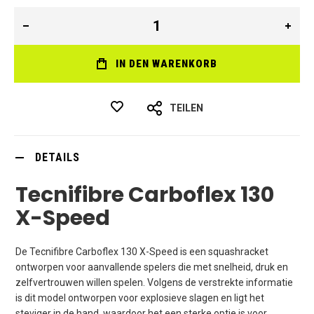
IN DEN WARENKORB
TEILEN
DETAILS
Tecnifibre Carboflex 130
X-Speed
De Tecnifibre Carboflex 130 X-Speed is een squashracket
ontworpen voor aanvallende spelers die met snelheid, druk en
zelfvertrouwen willen spelen. Volgens de verstrekte informatie
is dit model ontworpen voor explosieve slagen en ligt het
steviger in de hand, waardoor het een sterke optie is voor