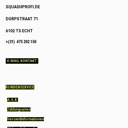
SQUASHPROFI.DE
DORPSTRAAT 71
6102 TS ECHT
+(31) 475 202 150
E-MAIL KONTAKT
KUNDENSERVICE
A.G.B.
Zahlungsarten
Versandinformationen