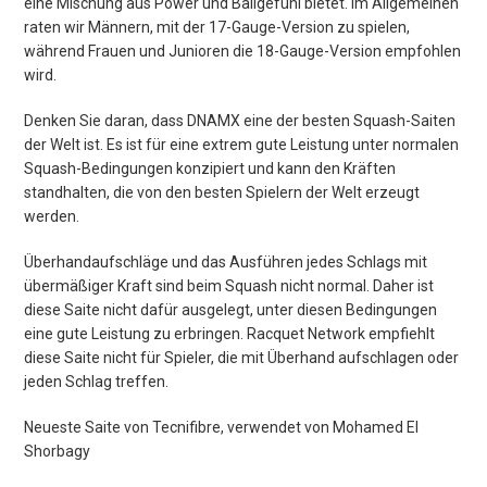
eine Mischung aus Power und Ballgefühl bietet. Im Allgemeinen
raten wir Männern, mit der 17-Gauge-Version zu spielen,
während Frauen und Junioren die 18-Gauge-Version empfohlen
wird.
Denken Sie daran, dass DNAMX eine der besten Squash-Saiten
der Welt ist. Es ist für eine extrem gute Leistung unter normalen
Squash-Bedingungen konzipiert und kann den Kräften
standhalten, die von den besten Spielern der Welt erzeugt
werden.
Überhandaufschläge und das Ausführen jedes Schlags mit
übermäßiger Kraft sind beim Squash nicht normal. Daher ist
diese Saite nicht dafür ausgelegt, unter diesen Bedingungen
eine gute Leistung zu erbringen. Racquet Network empfiehlt
diese Saite nicht für Spieler, die mit Überhand aufschlagen oder
jeden Schlag treffen.
Neueste Saite von Tecnifibre, verwendet von Mohamed El
Shorbagy