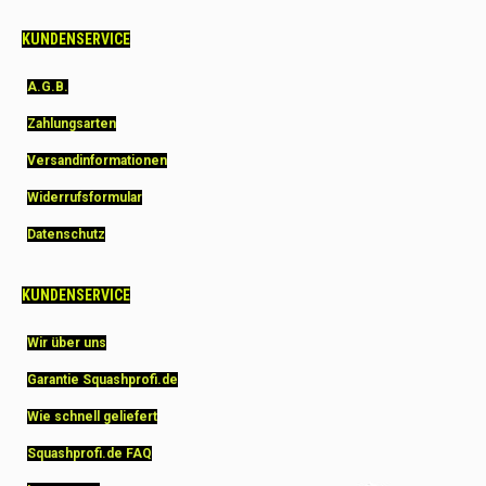
KUNDENSERVICE
A.G.B.
Zahlungsarten
Versandinformationen
Widerrufsformular
Datenschutz
KUNDENSERVICE
Wir über uns
Garantie Squashprofi.de
Wie schnell geliefert
Squashprofi.de FAQ