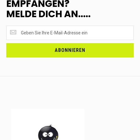
EMPFANGEN?
MELDE DICH AN.....
SUPERANGEBOTE
EMPFANGEN?
<br>MELDE
DICH
ABONNIEREN
AN.....