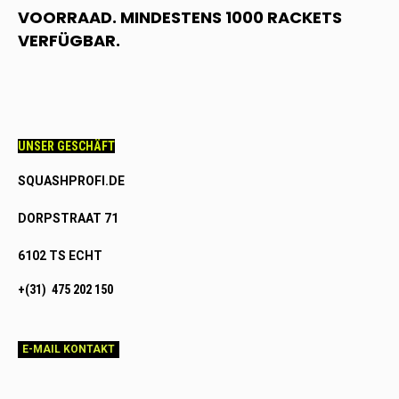
VOORRAAD. MINDESTENS 1000 RACKETS
VERFÜGBAR.
UNSER GESCHÄFT
SQUASHPROFI.DE
DORPSTRAAT 71
6102 TS ECHT
+(31) 475 202 150
E-MAIL KONTAKT