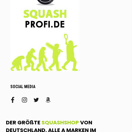
SOCIAL MEDIA
facebook
instagram
twitter
amazon
DER GRÖßTE
SQUASHSHOP
VON
DEUTSCHLAND. ALLE A MARKEN IM